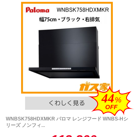
44
%
OFF
WNBSK758HDXMKR パロマ レンジフード WNBS-Hシ
リーズ ノンフィ...