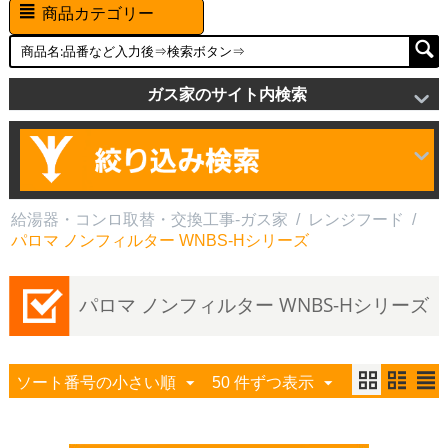
商品カテゴリー
ガス家のサイト内検索
給湯器・コンロ取替・交換工事-ガス家
/
レンジフード
/
パロマ ノンフィルター WNBS-Hシリーズ
パロマ ノンフィルター WNBS-Hシリーズ
ソート番号の小さい順
50 件ずつ表示