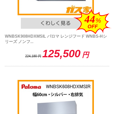
44
%
OFF
WNBSK908HDXMSIL パロマ レンジフード WNBS-Hシ
リーズ ノンフ...
125,500
円
224,180
円