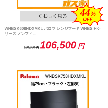
44
%
OFF
WNBSK608HDXMKL パロマ レンジフード WNBS-Hシ
リーズ ノンフィ...
106,500
円
190,300
円