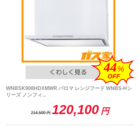
44
%
OFF
WNBSK908HDXMWR パロマ レンジフード WNBS-Hシ
リーズ ノンフィ...
120,100
円
214,500
円