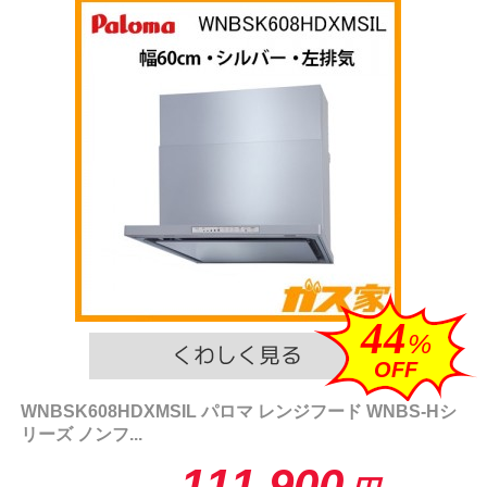
44
%
OFF
WNBSK608HDXMSIL パロマ レンジフード WNBS-Hシ
リーズ ノンフ...
111,900