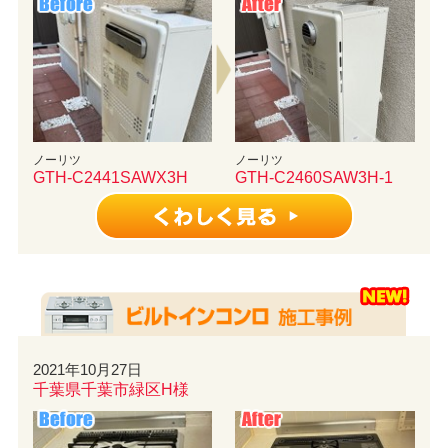
ノーリツ
ノーリツ
GTH-C2441SAWX3H
GTH-C2460SAW3H-1
2021年10月27日
千葉県千葉市緑区H様