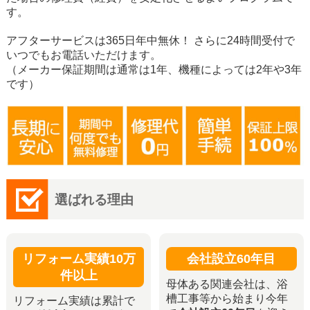
す。
アフターサービスは365日年中無休！ さらに24時間受付で
いつでもお電話いただけます。
（メーカー保証期間は通常は1年、機種によっては2年や3年
です）
選ばれる理由
リフォーム実績10万
会社設立60年目
件以上
母体ある関連会社は、浴
槽工事等から始まり今年
リフォーム実績は累計で