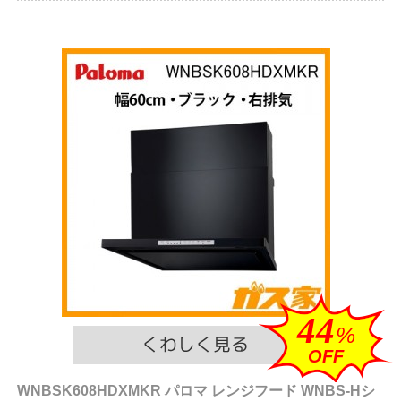
44
%
OFF
WNBSK608HDXMKR パロマ レンジフード WNBS-Hシ