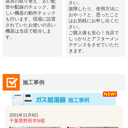
器具の取り替え、古い配
さい。
管や配線のチェック、新
故障したり、使用方法に
しい機器の動作チェック
おやっ？と、思ったこと
も行います。現場に設置
はお気軽にお申し出くだ
されていたお使いの古い
さい。
機器は当店で処分しま
ご購入後も安心！当店で
す。
しっかりとアフターメン
テナンスをさせていただ
きます。
施工事例
2021年11月8日
千葉県野田市N様