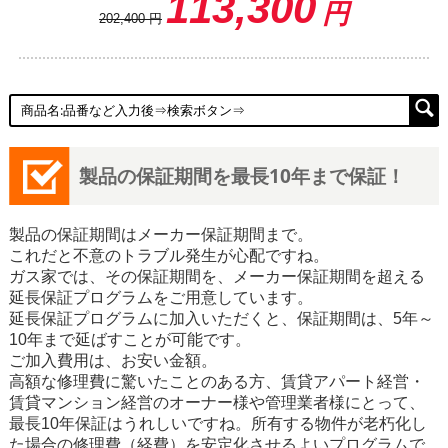
113,300
円
202,400
円
製品の保証期間を最長10年まで保証！
製品の保証期間はメーカー保証期間まで。
これだと不意のトラブル発生が心配ですね。
ガス家では、その保証期間を、メーカー保証期間を超える
延長保証プログラムをご用意しています。
延長保証プログラムに加入いただくと、保証期間は、5年～
10年まで延ばすことが可能です。
ご加入費用は、お安い金額。
高額な修理費に驚いたことのある方、賃貸アパート経営・
賃貸マンション経営のオーナー様や管理業者様にとって、
最長10年保証はうれしいですね。所有する物件が老朽化し
た場合の修理費（経費）を安定化させるよいプログラムで