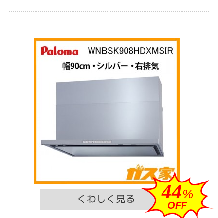
44
%
OFF