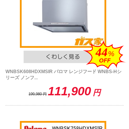
44
%
OFF
WNBSK608HDXMSIR パロマ レンジフード WNBS-Hシ
リーズ ノンフ...
111,900
円
199,980
円