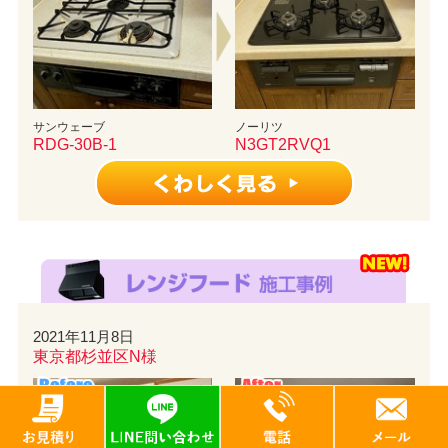
サンウェーブ
ノーリツ
RDG-30B-1
N3GT2RVQ1
2021年11月8日
東京都杉並区N様