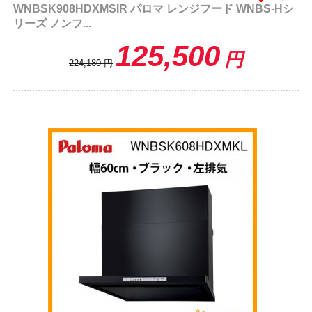
WNBSK908HDXMSIR パロマ レンジフード WNBS-Hシ
リーズ ノンフ...
125,500
円
224,180
円