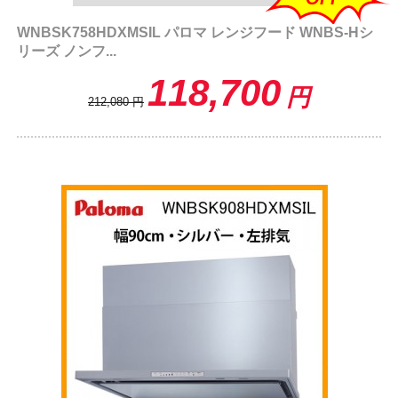
WNBSK758HDXMSIL パロマ レンジフード WNBS-Hシ
リーズ ノンフ...
118,700
円
212,080
円