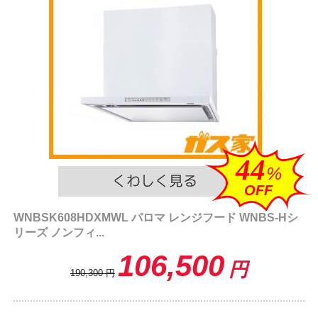
44
%
OFF
WNBSK608HDXMWL パロマ レンジフード WNBS-Hシ
リーズ ノンフィ...
106,500
円
190,300
円