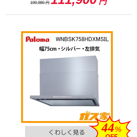
円
199,980
円
44
%
OFF