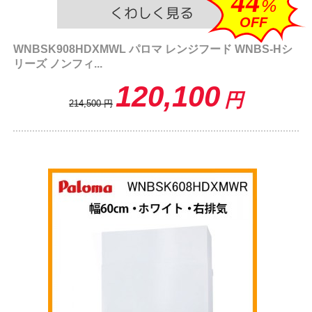
44
%
OFF
WNBSK908HDXMWL パロマ レンジフード WNBS-Hシ
リーズ ノンフィ...
120,100
円
214,500
円