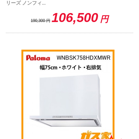
リーズ ノンフィ...
106,500
円
190,300
円