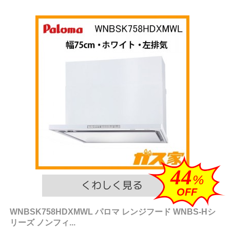
44
%
OFF
WNBSK758HDXMWL パロマ レンジフード WNBS-Hシ
リーズ ノンフィ...