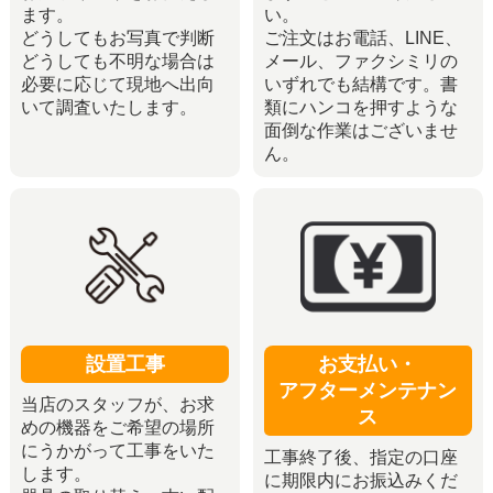
ます。
い。
どうしてもお写真で判断
ご注文はお電話、LINE、
どうしても不明な場合は
メール、ファクシミリの
必要に応じて現地へ出向
いずれでも結構です。書
いて調査いたします。
類にハンコを押すような
面倒な作業はございませ
ん。
設置工事
お支払い・
アフターメンテナン
当店のスタッフが、お求
ス
めの機器をご希望の場所
にうかがって工事をいた
工事終了後、指定の口座
します。
に期限内にお振込みくだ