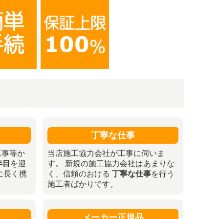
丁寧な仕事
工事等か
当店施工協力会社が工事に伺いま
年目
を迎
す。 新規の施工協力会社はあまりな
に長く携
く、信頼のおける
丁寧な仕事
を行う
施工者ばかりです。
メーカー正規品