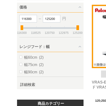
価格
–
円
116300
118525
120750
122975
125200
レンジフード：幅
幅60cm
(2)
幅75cm
(2)
幅90cm
(2)
VRAS-
詳細検索
ド VR
129,25
商品カテゴリー