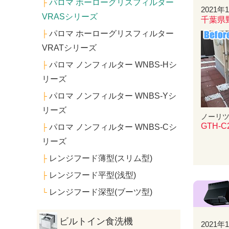
パロマ ホーローグリスフィルター
├
2021年
VRASシリーズ
千葉県
パロマ ホーローグリスフィルター
├
VRATシリーズ
パロマ ノンフィルター WNBS-Hシ
├
リーズ
パロマ ノンフィルター WNBS-Yシ
├
リーズ
ノーリ
GTH-C
パロマ ノンフィルター WNBS-Cシ
├
リーズ
レンジフード薄型(スリム型)
├
レンジフード平型(浅型)
├
レンジフード深型(ブーツ型)
└
ビルトイン食洗機
2021年