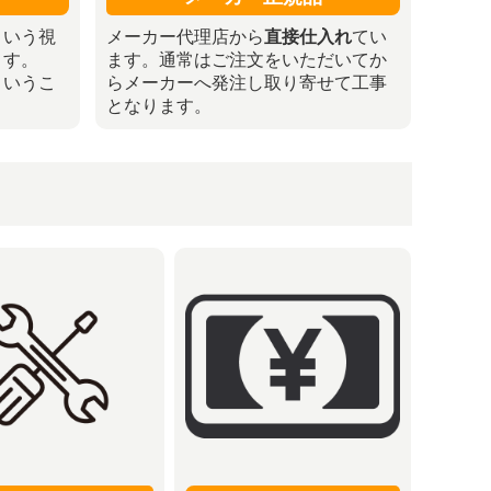
という視
メーカー代理店から
直接仕入れ
てい
ます。
ます。通常はご注文をいただいてか
というこ
らメーカーへ発注し取り寄せて工事
となります。