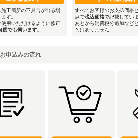
も施工箇所の不具合が出る場
すべてお客様のお支払価格
ります。
点で
税込価格
で記載してい
ご使用いただけるように修正
あとから消費税分追加など
何度でも伺います
。
とはありません。
お申込みの流れ