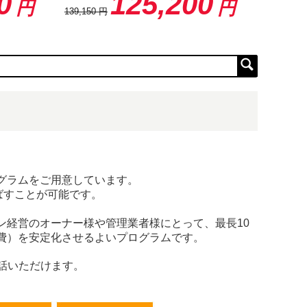
0
125,200
円
円
139,150
円
グラムをご用意しています。
ばすことが可能です。
ン経営のオーナー様や管理業者様にとって、最長10
費）を安定化させるよいプログラムです。
電話いただけます。