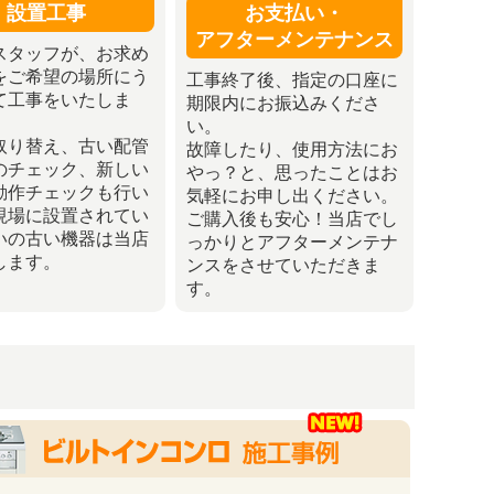
設置工事
お支払い・
アフターメンテナンス
スタッフが、お求め
をご希望の場所にう
工事終了後、指定の口座に
て工事をいたしま
期限内にお振込みくださ
い。
取り替え、古い配管
故障したり、使用方法にお
のチェック、新しい
やっ？と、思ったことはお
動作チェックも行い
気軽にお申し出ください。
現場に設置されてい
ご購入後も安心！当店でし
いの古い機器は当店
っかりとアフターメンテナ
します。
ンスをさせていただきま
す。