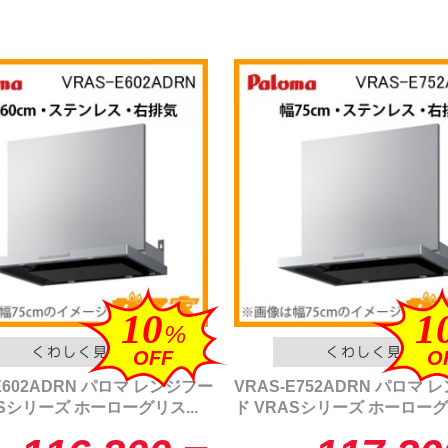
10
1
%
OFF
O
E602ADRN パロマ レンジフー
VRAS-E752ADRN パロマ 
ASシリーズ ホーローグリス...
ド VRASシリーズ ホーローグリ