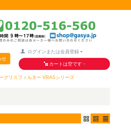
ログインまたは会員登録
わせ
カートは空です
ーグリスフィルター VRASシリーズ