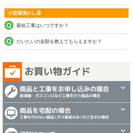
小型湯沸かし器
最短工事はいつですか？
だいたいの金額を教えてもらえますか？