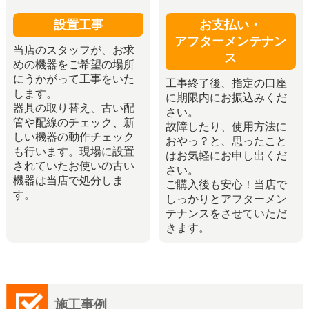
設置工事
お支払い・
アフターメンテナン
当店のスタッフが、お求
ス
めの機器をご希望の場所
にうかがって工事をいた
工事終了後、指定の口座
します。
に期限内にお振込みくだ
器具の取り替え、古い配
さい。
管や配線のチェック、新
故障したり、使用方法に
しい機器の動作チェック
おやっ？と、思ったこと
も行います。現場に設置
はお気軽にお申し出くだ
されていたお使いの古い
さい。
機器は当店で処分しま
ご購入後も安心！当店で
す。
しっかりとアフターメン
テナンスをさせていただ
きます。
施工事例