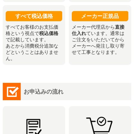
すべて税込価格
メーカー正規品
すべてお客様のお支払価
メーカー代理店から
直接
格という視点で
税込価格
仕入れ
ています。通常は
で記載しています。
ご注文をいただいてから
あとから消費税分追加な
メーカーへ発注し取り寄
どということはありませ
せて工事となります。
ん。
お申込みの流れ