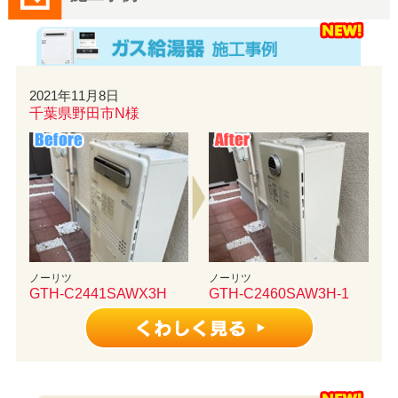
2021年11月8日
千葉県野田市N様
ノーリツ
ノーリツ
GTH-C2441SAWX3H
GTH-C2460SAW3H-1