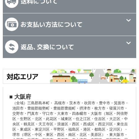
■ 大阪府
（全域）三島郡島本町・ 高槻市・茨木市・吹田市・豊中市・箕面市・
池田市・豊能郡能勢町・豊能郡豊能町・摂津市・枚方市・寝屋川市・
交野市・門真市・守口市・大東市・四条畷市・大阪市（旭区・阿倍野
区・生野区・北区・此花区・城東区・住之江区・住吉区・大正区・中
央区・鶴見区・天王寺区・浪速区・西区・西成区・西淀川区・東住吉
区・東成区・東淀川区・平野区・福島区・港区・都島区・淀川区）・
堺市（堺区・中区・東区・西区・南区・北区・美原区）・東大阪市・