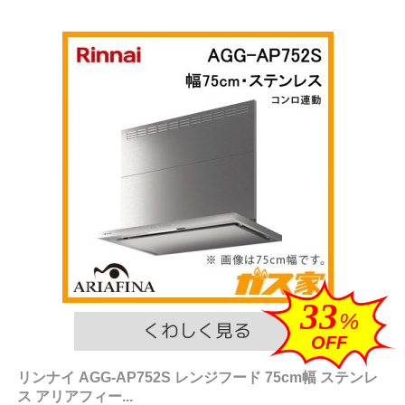
33
%
OFF
リンナイ AGG-AP752S レンジフード 75cm幅 ステンレ
ス アリアフィー...