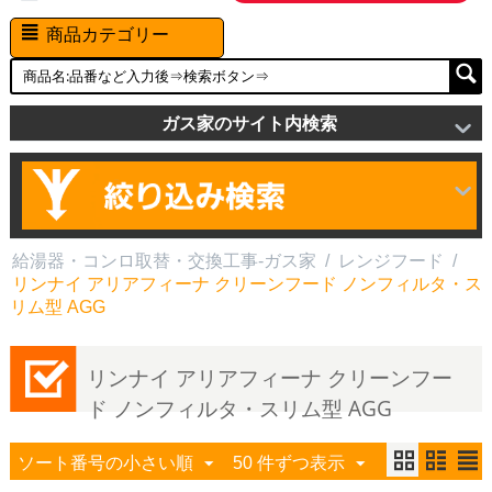
商品カテゴリー
ガス家のサイト内検索
給湯器・コンロ取替・交換工事-ガス家
/
レンジフード
/
リンナイ アリアフィーナ クリーンフード ノンフィルタ・ス
リム型 AGG
リンナイ アリアフィーナ クリーンフー
ド ノンフィルタ・スリム型 AGG
ソート番号の小さい順
50 件ずつ表示