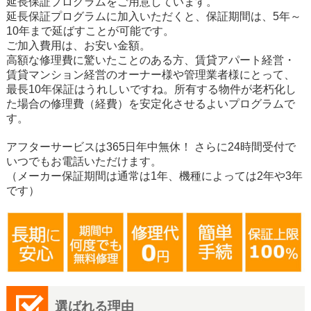
延長保証プログラムをご用意しています。
延長保証プログラムに加入いただくと、保証期間は、5年～
10年まで延ばすことが可能です。
ご加入費用は、お安い金額。
高額な修理費に驚いたことのある方、賃貸アパート経営・
賃貸マンション経営のオーナー様や管理業者様にとって、
最長10年保証はうれしいですね。所有する物件が老朽化し
た場合の修理費（経費）を安定化させるよいプログラムで
す。
アフターサービスは365日年中無休！ さらに24時間受付で
いつでもお電話いただけます。
（メーカー保証期間は通常は1年、機種によっては2年や3年
です）
選ばれる理由