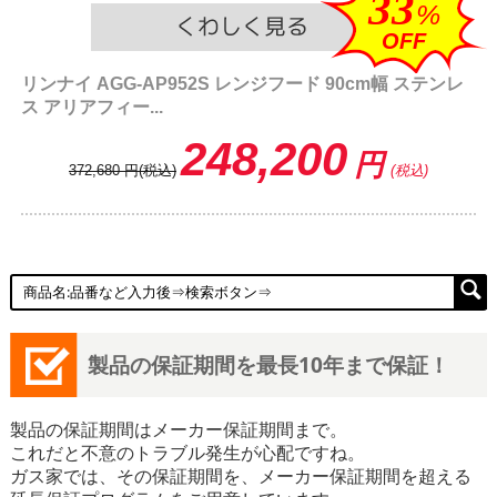
33
%
OFF
リンナイ AGG-AP952S レンジフード 90cm幅 ステンレ
ス アリアフィー...
248,200
円
372,680
円
(税込)
(税込)
製品の保証期間を最長10年まで保証！
製品の保証期間はメーカー保証期間まで。
これだと不意のトラブル発生が心配ですね。
ガス家では、その保証期間を、メーカー保証期間を超える