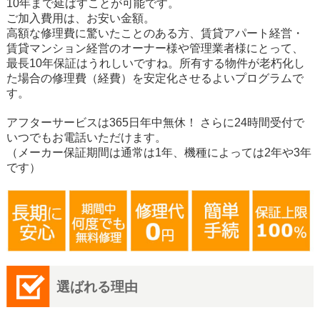
10年まで延ばすことが可能です。
ご加入費用は、お安い金額。
高額な修理費に驚いたことのある方、賃貸アパート経営・
賃貸マンション経営のオーナー様や管理業者様にとって、
最長10年保証はうれしいですね。所有する物件が老朽化し
た場合の修理費（経費）を安定化させるよいプログラムで
す。
アフターサービスは365日年中無休！ さらに24時間受付で
いつでもお電話いただけます。
（メーカー保証期間は通常は1年、機種によっては2年や3年
です）
選ばれる理由