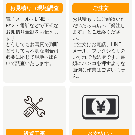
お見積り（現地調査
ご注文
電子メール・LINE・
お見積もりにご納得いた
FAX・電話などで正式な
だいたら当店へ「発注し
お見積り金額をお伝えし
ます」とご連絡くださ
ます。
い。
どうしてもお写真で判断
ご注文はお電話、LINE、
どうしても不明な場合は
メール、ファクシミリの
必要に応じて現地へ出向
いずれでも結構です。書
いて調査いたします。
類にハンコを押すような
面倒な作業はございませ
ん。
設置工事
お支払い・