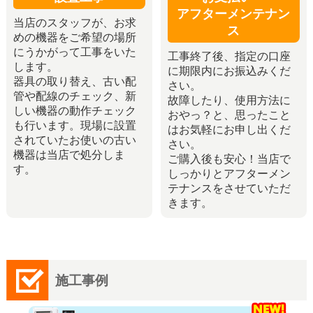
アフターメンテナン
当店のスタッフが、お求
ス
めの機器をご希望の場所
にうかがって工事をいた
工事終了後、指定の口座
します。
に期限内にお振込みくだ
器具の取り替え、古い配
さい。
管や配線のチェック、新
故障したり、使用方法に
しい機器の動作チェック
おやっ？と、思ったこと
も行います。現場に設置
はお気軽にお申し出くだ
されていたお使いの古い
さい。
機器は当店で処分しま
ご購入後も安心！当店で
す。
しっかりとアフターメン
テナンスをさせていただ
きます。
施工事例