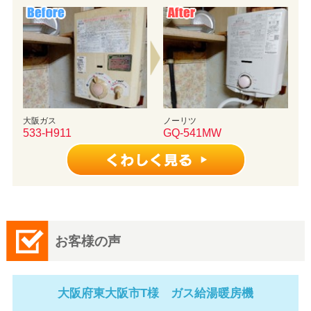
大阪ガス
ノーリツ
533-H911
GQ-541MW
お客様の声
大阪府東大阪市T様 ガス給湯暖房機