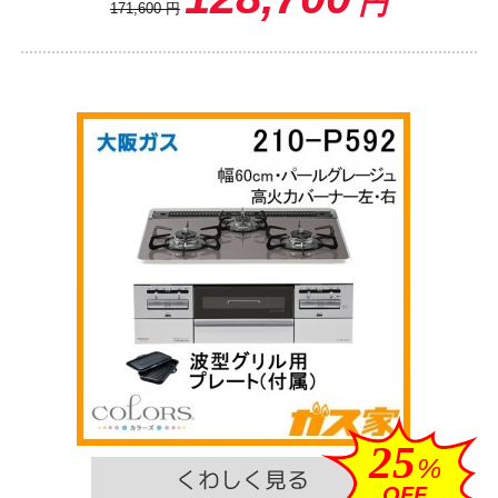
円
171,600
円
25
%
OFF