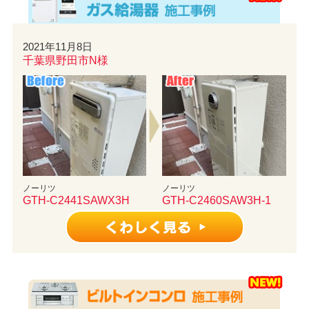
2021年11月8日
千葉県野田市N様
ノーリツ
ノーリツ
GTH-C2441SAWX3H
GTH-C2460SAW3H-1