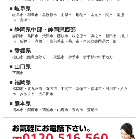
■ 岐阜県
岐阜市・羽島市・各務原市・山県市・瑞穂市・本巣市・関市・美濃
市・海津市
■ 静岡県中部・静岡県西部
静岡市・島田市・焼津市・藤枝市・牧之原市・浜松市・磐田市・掛川
市・袋井市・湖西市・御前崎市・菊川市・その他静岡県の一部
■ 愛媛県
松山市（離島は除く）・東温市・伊予市・伊予郡の中予地方
■ 山口県
下関市
■ 福岡県
福岡市・北九州市・直方市・中間市・宗像市・福津市・田川市・八女
市・みやま市・大牟田市
■ 熊本県
熊本市・阿蘇市・菊池市・山鹿市・玉名市・荒尾市