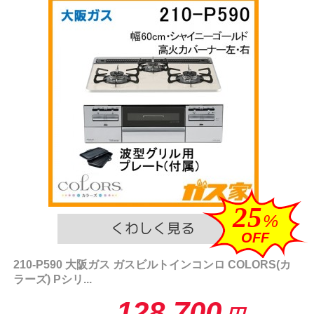
25
%
OFF
210-P590 大阪ガス ガスビルトインコンロ COLORS(カ
ラーズ) Pシリ...
128,700