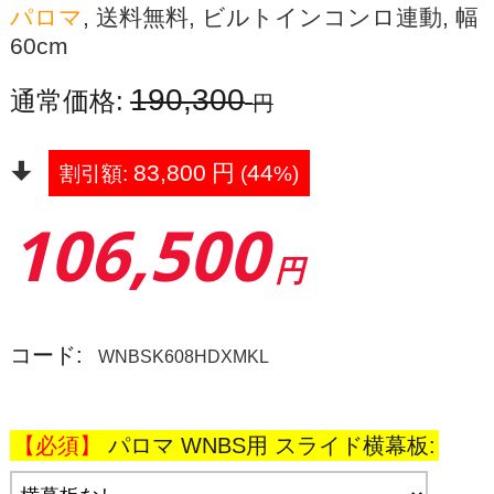
パロマ
, 送料無料, ビルトインコンロ連動, 幅
60cm
190,300
通常価格:
円
83,800
円
44
割引額:
(
%)
106,500
円
コード:
WNBSK608HDXMKL
パロマ WNBS用 スライド横幕板: