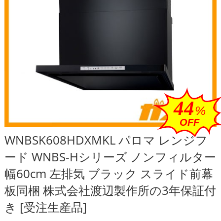
44
%
OFF
WNBSK608HDXMKL パロマ レンジフ
ード WNBS-Hシリーズ ノンフィルター
幅60cm 左排気 ブラック スライド前幕
板同梱 株式会社渡辺製作所の3年保証付
き [受注生産品]