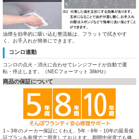
油煙を効率的に吸い込む整流板は、フラットで拭きやす
く、お手入れが簡単にできます。
コンロ連動
コンロの点火・消火に合わせてレンジフードが自動で運
転・停止します。（NECフォーマット 38kHz）
商品の保証について
1～3年のメーカー保証にくわえ、5年・8年・10年の延長保
証プランを有償でご用意しております。期間中何度でも修