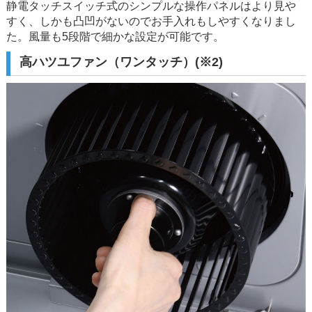
静電タッチスイッチ式のシンプルな操作パネルはより見や
すく、しかも凸凹がないのでお手入れもしやすくなりまし
た。風量も5段階で細かな設定が可能です。
高ハツユファン（ワンタッチ）(※2)