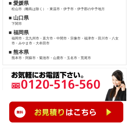
■ 愛媛県
松山市（離島は除く）・東温市・伊予市・伊予郡の中予地方
■ 山口県
下関市
■ 福岡県
福岡市・北九州市・直方市・中間市・宗像市・福津市・田川市・八女
市・みやま市・大牟田市
■ 熊本県
熊本市・阿蘇市・菊池市・山鹿市・玉名市・荒尾市