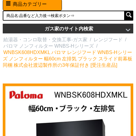
商品カテゴリー
ガス家のサイト内検索
給湯器・コンロ取替・交換工事-ガス家
/
レンジフード
/
パロマ ノンフィルター WNBS-Hシリーズ
/
WNBSK608HDXMKL パロマ レンジフード WNBS-Hシリー
ズ ノンフィルター 幅60cm 左排気 ブラック スライド前幕板
同梱 株式会社渡辺製作所の3年保証付き [受注生産品]