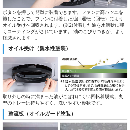
ボタンを押して簡単に装着できます。ファンに高ハツユを
施したことで、ファンに付着した油は運転（回転）により
オイル受けへ回収されます。(※2)付着した油を水滴状に弾
くコーティングがされています。 油のこびりつきが、より
軽減されます。。
オイル受け（親水性塗装）
取り外しの時に溜まった油がこぼれにくい回転着脱式。丸
型のトレーは持ちやすく、洗いやすい形状です。
整流板（オイルガード塗装）