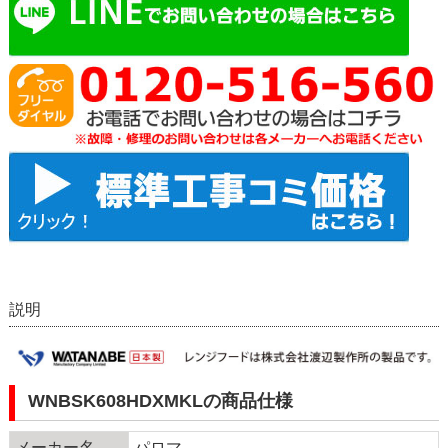
説明
WNBSK608HDXMKLの商品仕様
メーカー名
パロマ