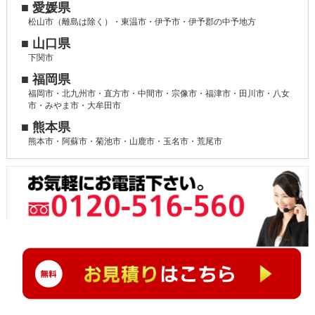
■ 愛媛県
松山市（離島は除く）・東温市・伊予市・伊予郡の中予地方
■ 山口県
下関市
■ 福岡県
福岡市・北九州市・直方市・中間市・宗像市・福津市・田川市・八女
市・みやま市・大牟田市
■ 熊本県
熊本市・阿蘇市・菊池市・山鹿市・玉名市・荒尾市