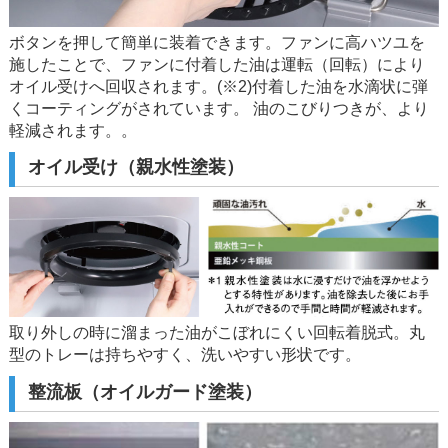
ボタンを押して簡単に装着できます。ファンに高ハツユを
施したことで、ファンに付着した油は運転（回転）により
オイル受けへ回収されます。(※2)付着した油を水滴状に弾
くコーティングがされています。 油のこびりつきが、より
軽減されます。。
オイル受け（親水性塗装）
取り外しの時に溜まった油がこぼれにくい回転着脱式。丸
型のトレーは持ちやすく、洗いやすい形状です。
整流板（オイルガード塗装）