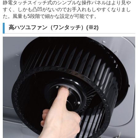
静電タッチスイッチ式のシンプルな操作パネルはより見や
すく、しかも凸凹がないのでお手入れもしやすくなりまし
た。風量も5段階で細かな設定が可能です。
高ハツユファン（ワンタッチ）(※2)