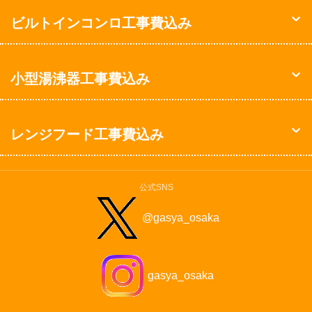
ビルトインコンロ工事費込み
小型湯沸器工事費込み
レンジフード工事費込み
公式SNS
@gasya_osaka
gasya_osaka