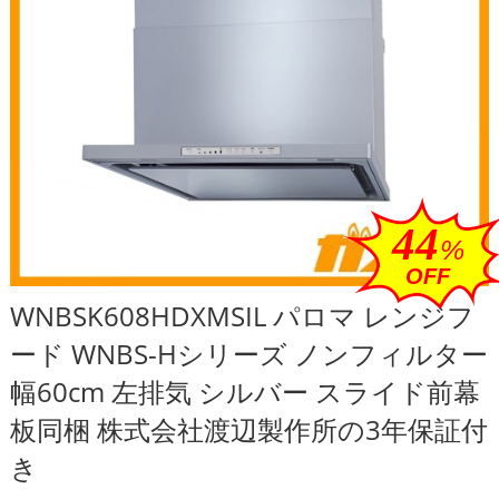
44
%
OFF
WNBSK608HDXMSIL パロマ レンジフ
ード WNBS-Hシリーズ ノンフィルター
幅60cm 左排気 シルバー スライド前幕
板同梱 株式会社渡辺製作所の3年保証付
き