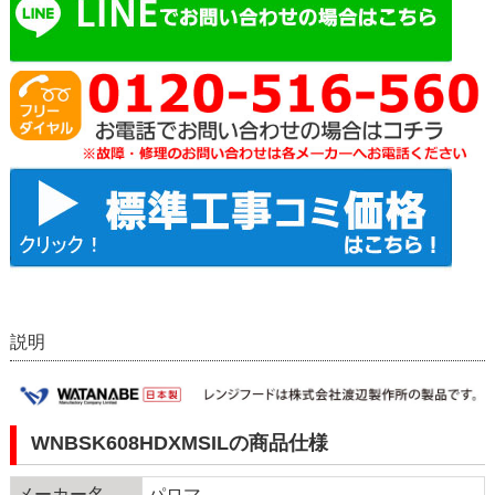
説明
WNBSK608HDXMSILの商品仕様
メーカー名
パロマ