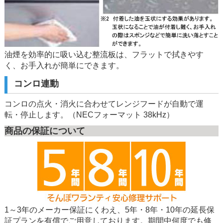
油煙を効率的に吸い込む整流板は、フラットで拭きやす
く、お手入れが簡単にできます。
コンロ連動
コンロの点火・消火に合わせてレンジフードが自動で運
転・停止します。（NECフォーマット 38kHz）
商品の保証について
1～3年のメーカー保証にくわえ、5年・8年・10年の延長保
証プランを有償でご用意しております。期間中何度でも修