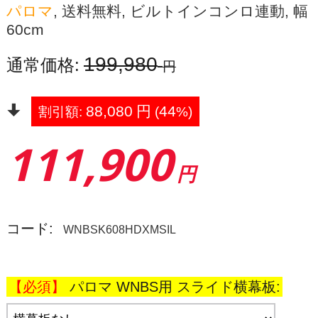
パロマ
, 送料無料, ビルトインコンロ連動, 幅
60cm
199,980
通常価格:
円
88,080
円
44
割引額:
(
%)
111,900
円
コード:
WNBSK608HDXMSIL
パロマ WNBS用 スライド横幕板: