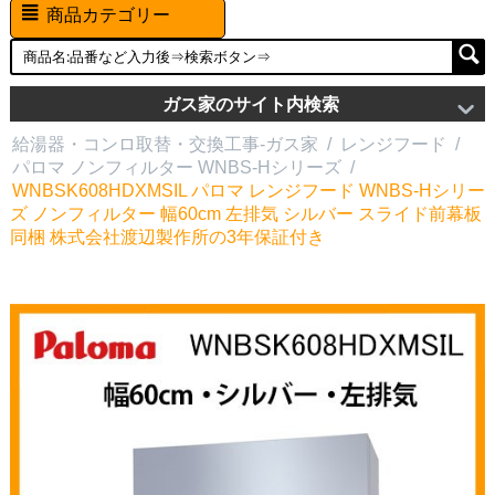
商品カテゴリー
ガス家のサイト内検索
給湯器・コンロ取替・交換工事-ガス家
/
レンジフード
/
パロマ ノンフィルター WNBS-Hシリーズ
/
WNBSK608HDXMSIL パロマ レンジフード WNBS-Hシリー
ズ ノンフィルター 幅60cm 左排気 シルバー スライド前幕板
同梱 株式会社渡辺製作所の3年保証付き