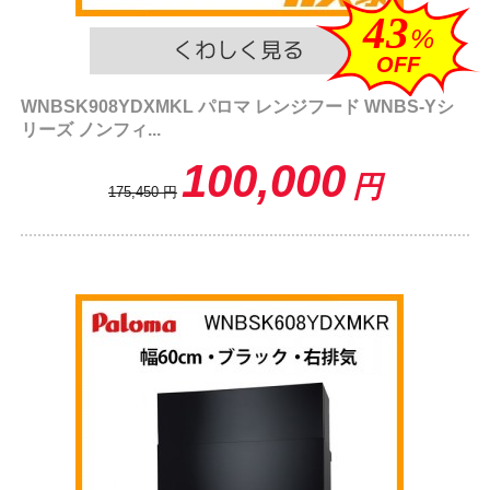
43
%
OFF
WNBSK908YDXMKL パロマ レンジフード WNBS-Yシ
リーズ ノンフィ...
100,000
円
175,450
円