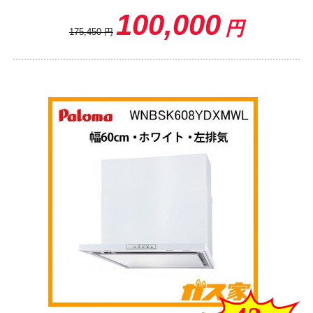
100,000
円
175,450
円