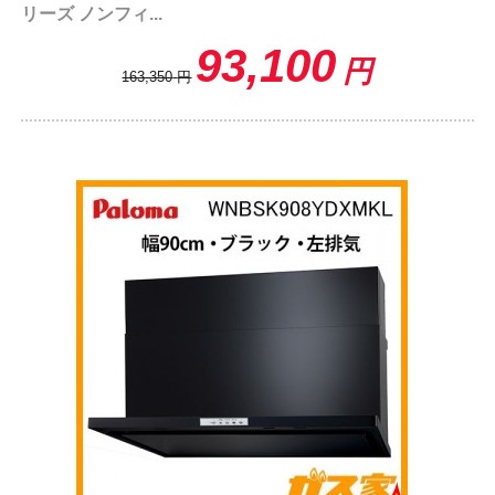
リーズ ノンフィ...
93,100
円
163,350
円