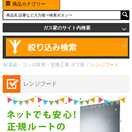
商品カテゴリー
ガス家のサイト内検索
給湯器・コンロ取替・交換工事-ガス家
/
レンジフード
レンジフード