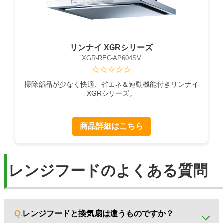
リンナイ XGRシリーズ
XGR-REC-AP604SV
☆☆☆☆☆
掃除部品が少なく快適、省エネ＆連動機能付きリンナイ
XGRシリーズ。
商品詳細はこちら
レンジフードのよくある質問
Q.
レンジフードと換気扇は違うものですか？