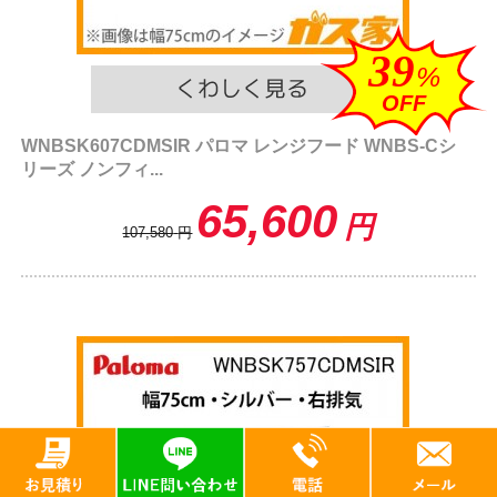
39
%
OFF
WNBSK607CDMSIR パロマ レンジフード WNBS-Cシ
リーズ ノンフィ...
65,600
円
107,580
円