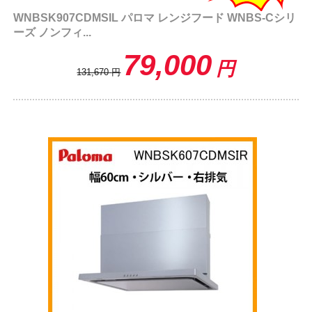
WNBSK907CDMSIL パロマ レンジフード WNBS-Cシリ
ーズ ノンフィ...
79,000
円
131,670
円