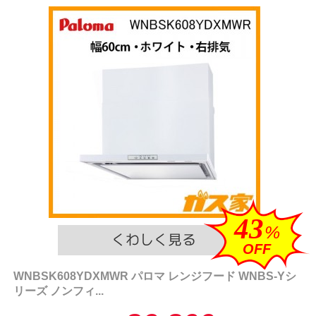
43
%
OFF
WNBSK608YDXMWR パロマ レンジフード WNBS-Yシ
リーズ ノンフィ...