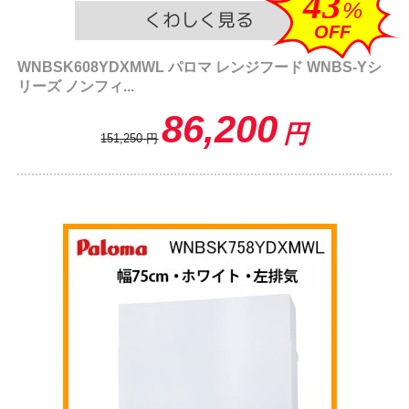
43
%
OFF
WNBSK608YDXMWL パロマ レンジフード WNBS-Yシ
リーズ ノンフィ...
86,200
円
151,250
円