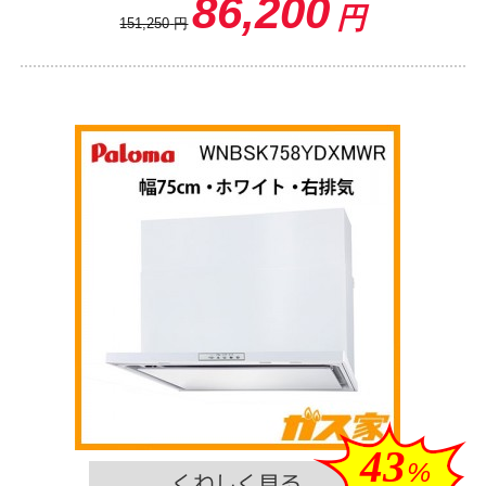
86,200
円
151,250
円
43
%