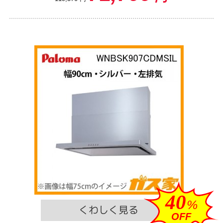
40
%
OFF