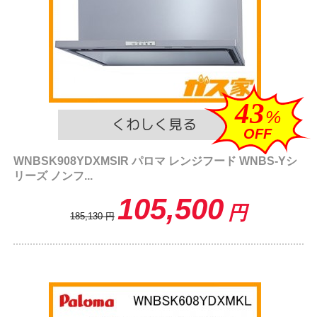
43
%
OFF
WNBSK908YDXMSIR パロマ レンジフード WNBS-Yシ
リーズ ノンフ...
105,500
円
185,130
円