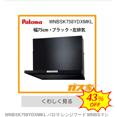
43
%
OFF
WNBSK758YDXMKL パロマ レンジフード WNBS-Yシ