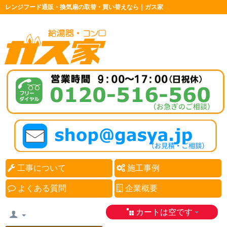
レンジフード通販・換気扇の取替・買い替えなら｜ガス家
工事について
施工事例
よくある質問
企業概要
カートは空です