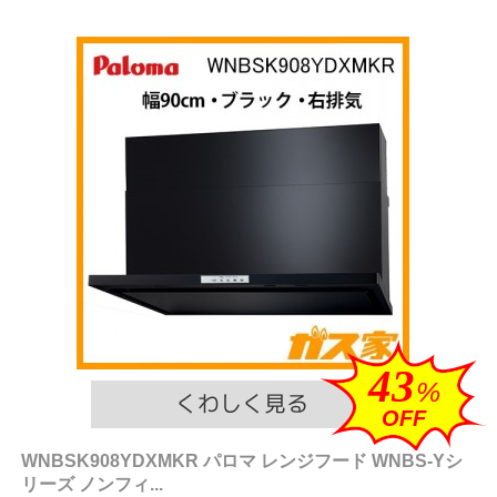
43
%
OFF
WNBSK908YDXMKR パロマ レンジフード WNBS-Yシ
リーズ ノンフィ...