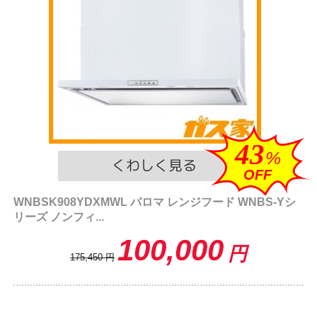
43
%
OFF
WNBSK908YDXMWL パロマ レンジフード WNBS-Yシ
リーズ ノンフィ...
100,000
円
175,450
円