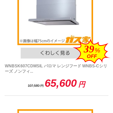
39
%
OFF
WNBSK607CDMSIL パロマ レンジフード WNBS-Cシリ
ーズ ノンフィ...
65,600
円
107,580
円