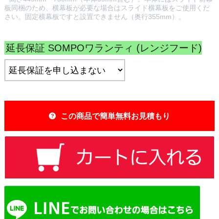
板同梱のため、横幕板が必要な場合はスライド横幕板をご使用くだ
さい。固定横幕板ですと設置できません（奥行355mm）。
延長保証 SOMPOワランティ (レンジフード)
:
この商品で簡単無料お見積もり