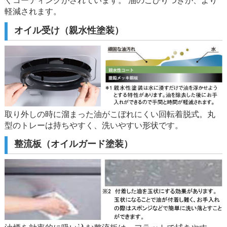
くコーティングがされています。 油のこびりつきが、より
軽減されます。
オイル受け（親水性塗装）
取り外しの時に溜まった油がこぼれにくい回転着脱式。丸
型のトレーは持ちやすく、洗いやすい形状です。
整流板（オイルガード塗装）