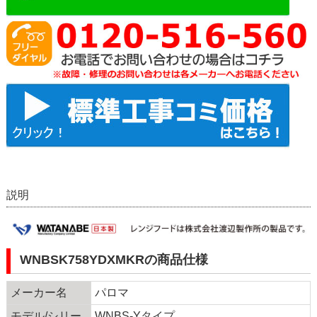
説明
WNBSK758YDXMKRの商品仕様
メーカー名
パロマ
モデル/シリー
WNBS-Yタイプ