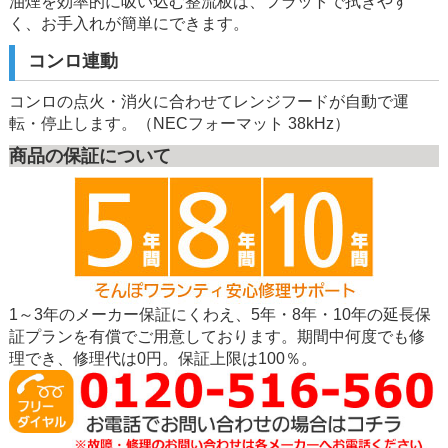
油煙を効率的に吸い込む整流板は、フラットで拭きやす
く、お手入れが簡単にできます。
コンロ連動
コンロの点火・消火に合わせてレンジフードが自動で運
転・停止します。（NECフォーマット 38kHz）
商品の保証について
1～3年のメーカー保証にくわえ、5年・8年・10年の延長保
証プランを有償でご用意しております。期間中何度でも修
理でき、修理代は0円。保証上限は100％。