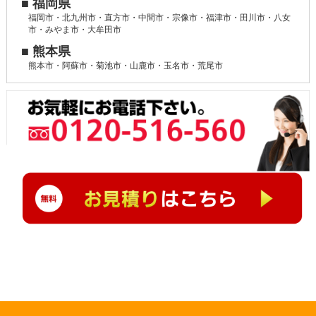
■ 福岡県
福岡市・北九州市・直方市・中間市・宗像市・福津市・田川市・八女
市・みやま市・大牟田市
■ 熊本県
熊本市・阿蘇市・菊池市・山鹿市・玉名市・荒尾市