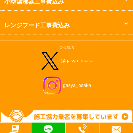
小型湯沸器工事費込み
レンジフード工事費込み
公式SNS
@gasya_osaka
gasya_osaka