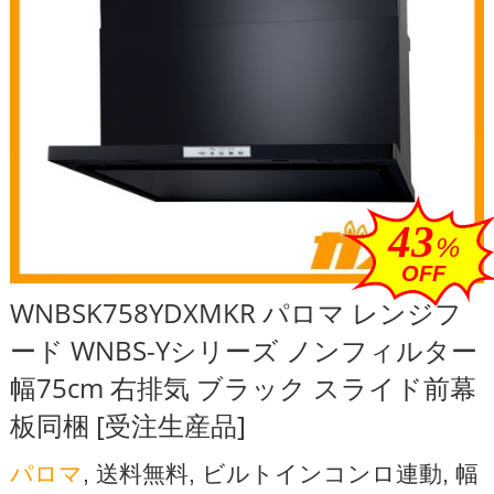
43
%
OFF
WNBSK758YDXMKR パロマ レンジフ
ード WNBS-Yシリーズ ノンフィルター
幅75cm 右排気 ブラック スライド前幕
板同梱 [受注生産品]
パロマ
, 送料無料, ビルトインコンロ連動, 幅