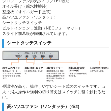
シロッコファン排気タイプ／LED照明
オイル受け（親水性塗装）
整流板（オイルガード塗装）
高ハツユファン（ワンタッチ）
シートタッチスイッチ
ビルトインコンロ連動（NECフォーマット）
スライド前幕板が同梱されています。
シートタッチスイッチ
視認性が高く、操作しやすいシート式のスイッチです。点
火・消火操作や強弱の切り替えはスイッチに軽く触れるだ
け。
高ハツユファン（ワンタッチ）(※2)