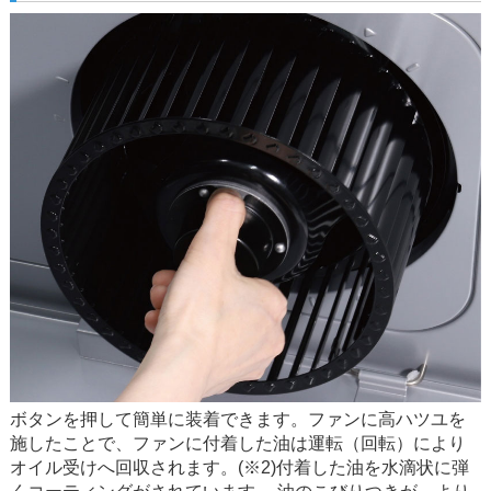
ボタンを押して簡単に装着できます。ファンに高ハツユを
施したことで、ファンに付着した油は運転（回転）により
オイル受けへ回収されます。(※2)付着した油を水滴状に弾