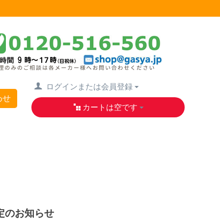
ログインまたは会員登録
わせ
カートは空です
改定のお知らせ