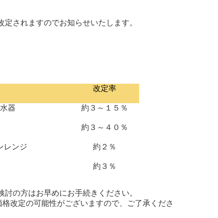
改定されますのでお知らせいたします。
改定率
温水器
約３～１５％
）
約３～４０％
ンレンジ
約２％
約３％
検討の方はお早めにお手続きください。
価格改定の可能性がございますので、ご了承くださ