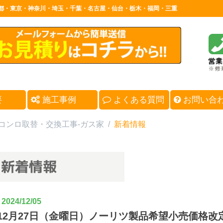
都・東京・神奈川・埼玉・千葉・名古屋・仙台・栃木・福岡・三重
要
施工事例
よくある質問
お問い合
コンロ取替・交換工事-ガス家
/
新着情報
024/12/05
4年12月27日（金曜日）ノーリツ製品希望小売価格