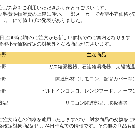
店ガス家をご利用いただきありがとうございます。
材料費や物流費の上昇に伴い、一部メーカーで希望小売価格が
ーカーにて値上げの発表がありました。
27日(金)0時以降のご注文から新しい価格でのご案内となります
希望小売価格改定の対象外となる商品がございます。
分野
主な商品
分野
ガス給湯機器、石油給湯機器、太陽熱
分野
関連部材（リモコン、配管カバー等
分野
ビルトインコンロ、レンジフード、オーブ
部品
リモコン関連部品、取扱書等
ご注文時点の価格を適用いたしますので、対象商品の交換をご
格改定対象商品は9月24日時点での情報です。その他の商品も