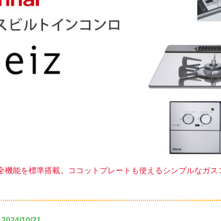
全機能を標準搭載。ココットプレートも使えるシンプルなガス
024/10/21