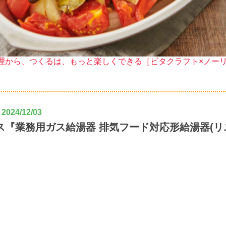
理から、つくるは、もっと楽しくできる［ビタクラフト×ノー
024/12/03
ス『業務用ガス給湯器 排気フード対応形給湯器(リ