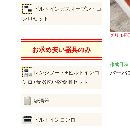
ビルトインガスオーブン・コ
ンロセット
グリル料
お求め安い器具のみ
作成日時: 2
レンジフード+ビルトインコ
パーパ
ンロ+食器洗い乾燥機セット
給湯器
ビルトインコンロ