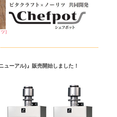
リツ］
ニューアル)』販売開始しました！