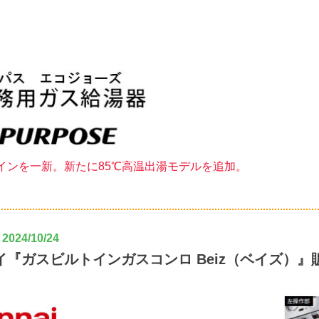
インを一新。新たに85℃高温出湯モデルを追加。
024/10/24
イ『ガスビルトインガスコンロ Beiz（ベイズ）