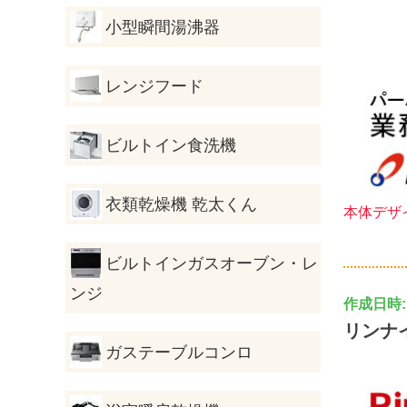
小型瞬間湯沸器
レンジフード
ビルトイン食洗機
衣類乾燥機 乾太くん
本体デザ
ビルトインガスオーブン・レ
ンジ
作成日時: 2
リンナ
ガステーブルコンロ