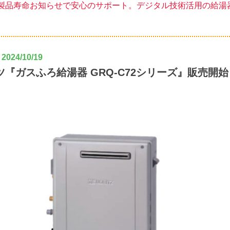
製品寿命お知らせで安心のサポート。デジタル技術活用の給湯
024/10/19
ツ『ガスふろ給湯器 GRQ-C72シリーズ』販売開