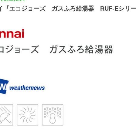
イ『エコジョーズ ガスふろ給湯器 RUF-Eシリ