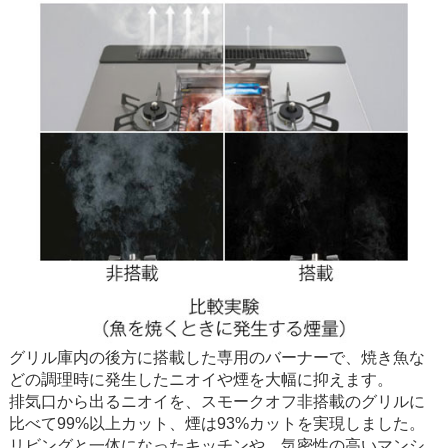
グリル庫内の後方に搭載した専用のバーナーで、焼き魚な
どの調理時に発生したニオイや煙を大幅に抑えます。
排気口から出るニオイを、スモークオフ非搭載のグリルに
比べて99%以上カット、煙は93%カットを実現しました。
リビングと一体になったキッチンや、気密性の高いマンシ