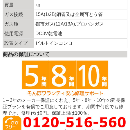
質量
kg
ガス接続
15A(1/2B)銅管又は金属可とう管
ガス種
都市ガス(12A/13A),プロパンガス
使用電源
DC3V乾電池
設置タイプ
ビルトインコンロ
商品の保証について
1～3年のメーカー保証にくわえ、5年・8年・10年の延長保
証プランを有償でご用意しております。期間中何度でも修
理でき、修理代は0円。保証上限は100％。