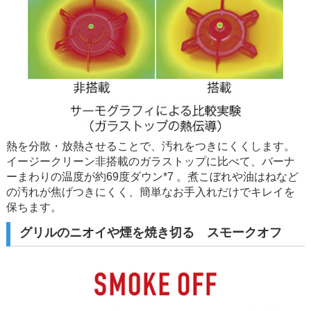
熱を分散・放熱させることで、汚れをつきにくくします。
イージークリーン非搭載のガラストップに比べて、バーナ
ーまわりの温度が約69度ダウン*7 。煮こぼれや油はねなど
の汚れが焦げつきにくく、簡単なお手入れだけでキレイを
保ちます。
グリルのニオイや煙を焼き切る スモークオフ