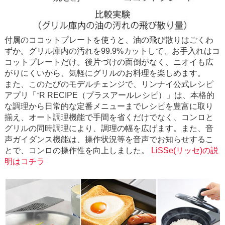
付属のココットプレートを使うと、油の飛び散りはごくわ
ずか。グリル庫内の汚れを99.9%カットして、お手入れはコ
コットプレートだけ。後片づけの面倒がなく、ニオイも広
がりにくいから、気軽にグリルのお料理を楽しめます。
また、このたびのモデルチェンジで、リンナイ公式レシピ
アプリ「⁺R RECIPE（プラスアールレシピ）」は、本格的
な調理から日常的な定番メニューまでレシピを豊富に取り
揃え、オート調理機能で手間を省くだけでなく、コンロと
グリルの同時調理により、調理の幅を広げます。また、音
声ガイダンス機能は、操作状況等を音声でお知らせするこ
とで、コンロの操作性を向上しました。
LiSSe(リッセ)の説
明はコチラ