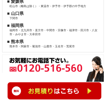
■ 愛媛県
松山市（離島は除く）・東温市・伊予市・伊予郡の中予地方
■ 山口県
下関市
■ 福岡県
福岡市・北九州市・直方市・中間市・宗像市・福津市・田川市・八女
市・みやま市・大牟田市
■ 熊本県
熊本市・阿蘇市・菊池市・山鹿市・玉名市・荒尾市