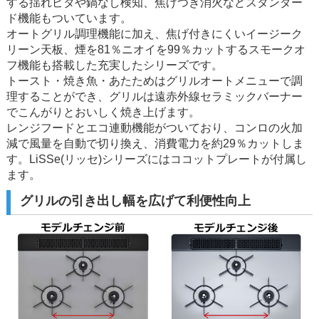
する揺れピタや鍋なし検知、焦げつき消火などスタンダー
ド機能もついています。
オートグリル調理機能に加え、焦げ付きにくいイージーク
リーン天板、煙を81％ニオイを99％カットするスモークオ
フ機能も搭載した充実したシリーズです。
トースト・焼き魚・あたためはグリルオートメニューで調
理することができ、グリルは遠赤外線セラミックバーナー
でこんがりとおいしく焼き上げます。
レンジフードとエコ連動機能がついており、コンロの火加
減で風量を自動で切り換え、消費電力を約29％カットしま
す。LiSSe(リッセ)シリーズにはココットプレートが付属し
ます。
グリルの引き出し幅を広げて利便性向上