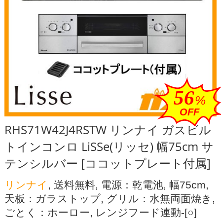
56
%
OFF
RHS71W42J4RSTW リンナイ ガスビル
トインコンロ LiSSe(リッセ) 幅75cm サ
テンシルバー [ココットプレート付属]
リンナイ
, 送料無料, 電源：乾電池, 幅75cm,
天板：ガラストップ, グリル：水無両面焼き,
ごとく：ホーロー, レンジフード連動-[○]