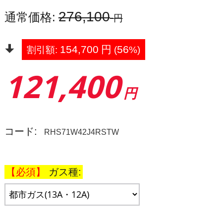
276,100
通常価格:
円
154,700
円
56
割引額:
(
%)
121,400
円
コード:
RHS71W42J4RSTW
ガス種: