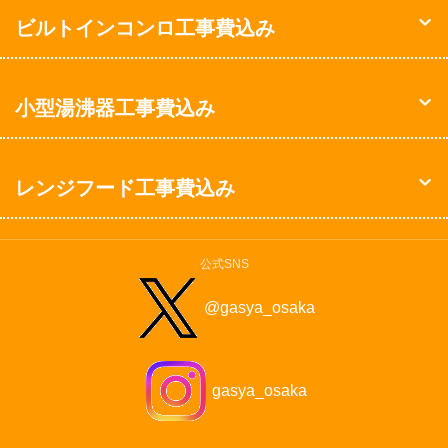
ビルトインコンロ工事費込み
小型湯沸器工事費込み
レンジフード工事費込み
公式SNS
@gasya_osaka
gasya_osaka