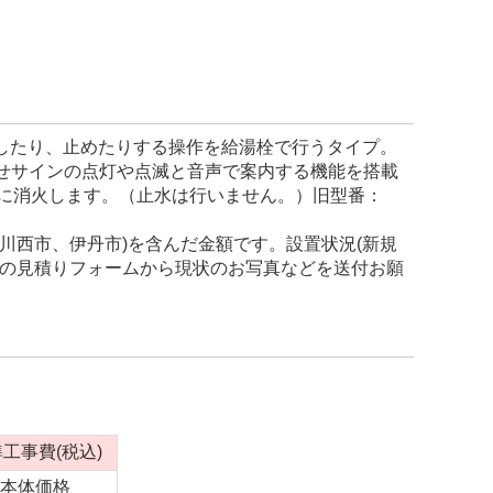
を出したり、止めたりする操作を給湯栓で行うタイプ。
せサインの点灯や点滅と音声で案内する機能を搭載
後に消火します。（止水は行いません。）旧型番：
川西市、伊丹市)を含んだ金額です。設置状況(新規
料の見積りフォームから現状のお写真などを送付お願
。
工事費(税込)
本体価格