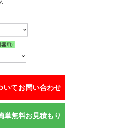
-A
器用):
ついてお問い合わせ
簡単無料お見積もり