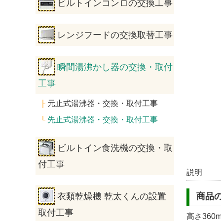
ビルトインコンロの交換工事
レンジフードの交換取替工事
瞬間湯沸かし器の交換・取付
工事
元止式湯沸器・交換・取付工事
├
先止式湯沸器・交換・取付工事
└
ビルトイン食洗機の交換・取
付工事
説明
商品
衣類乾燥機 乾太くんの設置
取付工事
高さ360m