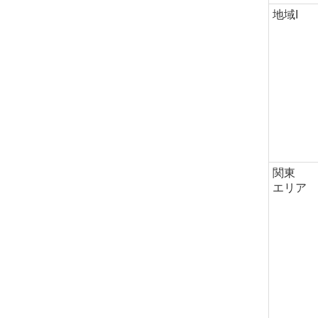
地域I
関東
エリア