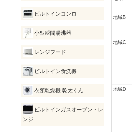
ビルトインコンロ
地域B
小型瞬間湯沸器
地域C
レンジフード
ビルトイン食洗機
地域D
衣類乾燥機 乾太くん
ビルトインガスオーブン・レ
ンジ