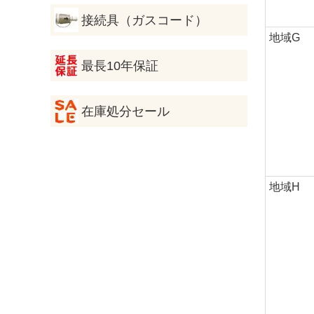
接続具（ガスコード）
地域G
最長10年保証
在庫処分セール
地域H