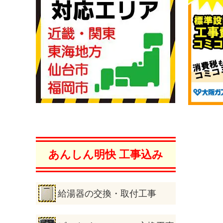
あんしん明快 工事込み
給湯器の交換・取付工事