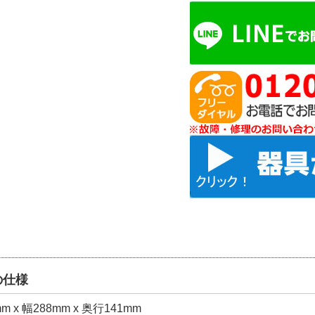
の仕様
m x 幅288mm x 奥行141mm