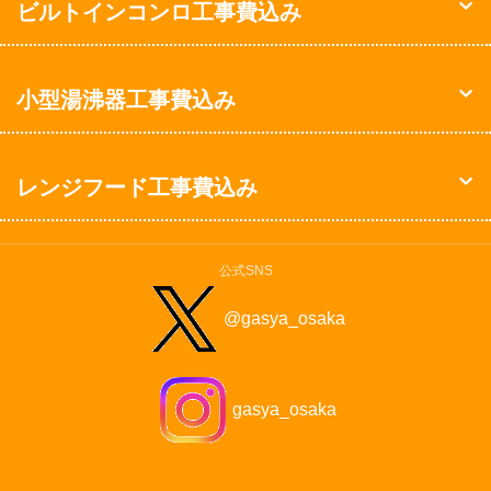
ビルトインコンロ工事費込み
小型湯沸器工事費込み
レンジフード工事費込み
公式SNS
@gasya_osaka
gasya_osaka