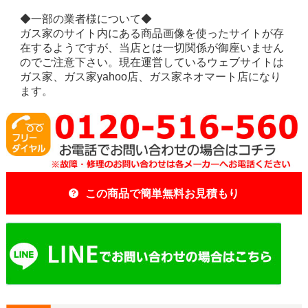
◆一部の業者様について◆
ガス家のサイト内にある商品画像を使ったサイトが存
在するようですが、当店とは一切関係が御座いません
のでご注意下さい。現在運営しているウェブサイトは
ガス家、ガス家yahoo店、ガス家ネオマート店になり
ます。
この商品で簡単無料お見積もり