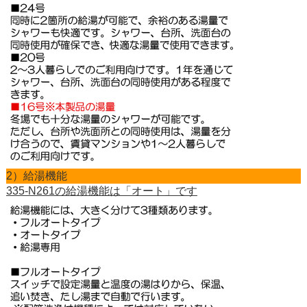
2）給湯機能
335-N261の給湯機能は「オート」です