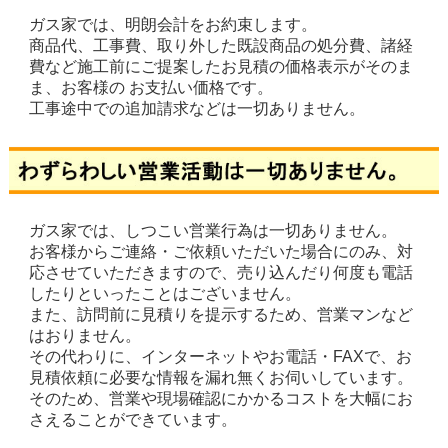
ガス家では、明朗会計をお約束します。
商品代、工事費、取り外した既設商品の処分費、諸経
費など施工前にご提案したお見積の価格表示がそのま
ま、お客様の お支払い価格です。
工事途中での追加請求などは一切ありません。
ガス家では、しつこい営業行為は一切ありません。
お客様からご連絡・ご依頼いただいた場合にのみ、対
応させていただきますので、売り込んだり何度も電話
したりといったことはございません。
また、訪問前に見積りを提示するため、営業マンなど
はおりません。
その代わりに、インターネットやお電話・FAXで、お
見積依頼に必要な情報を漏れ無くお伺いしています。
そのため、営業や現場確認にかかるコストを大幅にお
さえることができています。