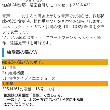
無線LAN対応・浴室台所リモコンセット238-N422
音声・・・おふろの沸き上がりを音声でお知らせ。作動状
態や設定変更時、操作手順などを音声でお知らせします。
エネルック・・・ガス・お湯の使用量、CO2排出量をグラ
フで表示します。
ツナガルde給湯器・・・スマートフォンかららくらく操
作。遠隔見守りも可能です。
給湯器の選び方
給湯器の選び方のポイント
1）湯量
2）給湯機能
3）標準タイプ／エコジョーズ
1)湯量
335-N261の湯量「16号」です