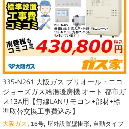
335-N261 大阪ガス プリオール・エコ
ジョーズガス給湯暖房機 オート 都市ガ
ス13A用【無線LANリモコン+部材+標
準取替交換工事費込み】
大阪ガス
, 16号, 屋外設置壁掛形, 自動タイプ,