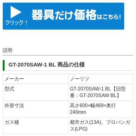
説明
GT-2070SAW-1 BL 商品の仕様
メーカー
ノーリツ
型式
GT-2070SAW-1 BL【旧型
番：GT-2070SAW BL】
外形寸法
高さ600×幅469×奥行
240mm
ガス種
都市ガス(13A)、プロパンガ
ス(LPG)