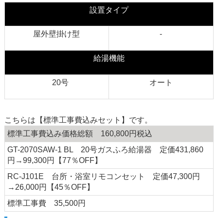
設置タイプ
屋外壁掛け型
-
給湯機能
20号
オート
こちらは【標準工事費込みセット】です。
標準工事費込み価格総額 160,800円税込
GT-2070SAW-1 BL 20号ガスふろ給湯器 定価431,860
円→99,300円【77％OFF】
RC-J101E 台所・浴室リモコンセット 定価47,300円
→26,000円【45％OFF】
標準工事費 35,500円