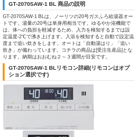
GT-2070SAW-1 BL 商品の説明
GT-2070SAW-1 BLは、ノーリツの20号ガスふろ給湯器オー
トです。湯量の20号は単身用相当です。ゆるやか浴機能で
は、体への負担を軽減するため、入力を検知するまでは設
定温度-2℃で沸き上げます。入浴を検知すると自動で設定温
度まで追い炊きをします。オートは「自動湯はり」「追い
炊き」が備わっています。コチラの商品は[受注生産品]とな
ります。納期はおおむね２～３週間が目安です。
GT-2070SAW-1 BLリモコン詳細(リモコンはオプ
ション選択です)