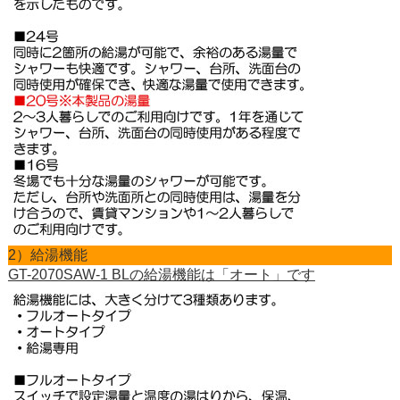
2）給湯機能
GT-2070SAW-1 BLの給湯機能は「オート」です