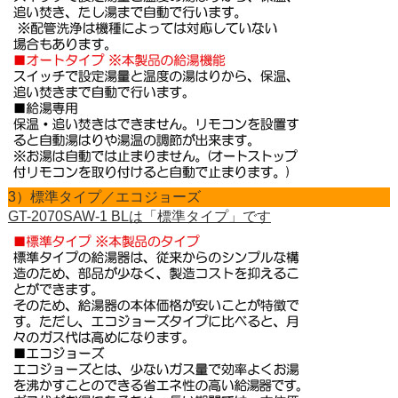
3）標準タイプ／エコジョーズ
GT-2070SAW-1 BLは「標準タイプ」です