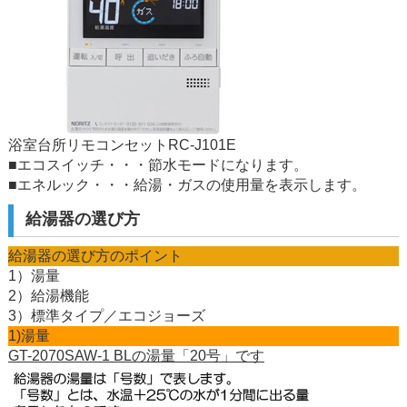
浴室台所リモコンセットRC-J101E
■エコスイッチ・・・節水モードになります。
■エネルック・・・給湯・ガスの使用量を表示します。
給湯器の選び方
給湯器の選び方のポイント
1）湯量
2）給湯機能
3）標準タイプ／エコジョーズ
1)湯量
GT-2070SAW-1 BLの湯量「20号」です