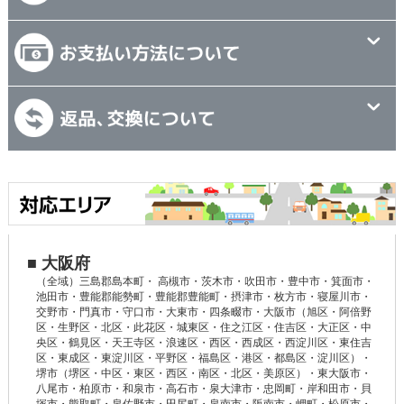
■ 大阪府
（全域）三島郡島本町・ 高槻市・茨木市・吹田市・豊中市・箕面市・
池田市・豊能郡能勢町・豊能郡豊能町・摂津市・枚方市・寝屋川市・
交野市・門真市・守口市・大東市・四条畷市・大阪市（旭区・阿倍野
区・生野区・北区・此花区・城東区・住之江区・住吉区・大正区・中
央区・鶴見区・天王寺区・浪速区・西区・西成区・西淀川区・東住吉
区・東成区・東淀川区・平野区・福島区・港区・都島区・淀川区）・
堺市（堺区・中区・東区・西区・南区・北区・美原区）・東大阪市・
八尾市・柏原市・和泉市・高石市・泉大津市・忠岡町・岸和田市・貝