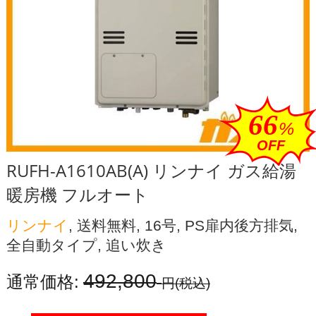
66
%
OFF
RUFH-A1610AB(A) リンナイ ガス給湯
暖房機 フルオート
リンナイ
, 送料無料, 16号, PS扉内後方排気,
全自動タイプ, 追い炊き
492,800
通常価格:
円
(税込)