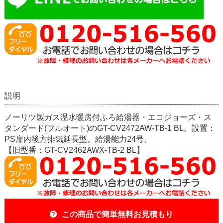
説明
ノーリツ製ガス温水暖房付ふろ給湯器・エコジョーズ・ス
タンダード(フルオート)のGT-CV2472AW-TB-1 BL。設置：
PS扉内後方排気延長型。給湯能力24号。
【旧型番：GT-CV2462AWX-TB-2 BL】
この商品で簡単無料お見積もり