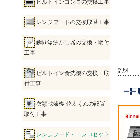
ビルトインコンロの交換工事
レンジフードの交換取替工事
瞬間湯沸かし器の交換・取付
工事
説明
ビルトイン食洗機の交換・取
付工事
衣類乾燥機 乾太くんの設置
取付工事
レンジフード・コンロセット