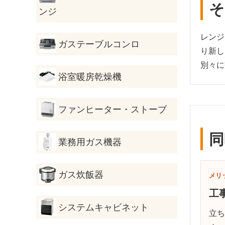
そ
ンジ
レンジ
ガステーブルコンロ
り新し
別々に
浴室暖房乾燥機
ファンヒーター・ストーブ
同
業務用ガス機器
ガス炊飯器
メリ
工
システムキャビネット
立