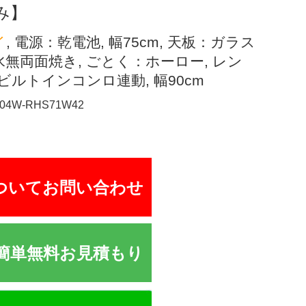
み】
イ
, 電源：乾電池, 幅75cm, 天板：ガラス
水無両面焼き, ごとく：ホーロー, レン
, ビルトインコンロ連動, 幅90cm
904W-RHS71W42
ついてお問い合わせ
簡単無料お見積もり