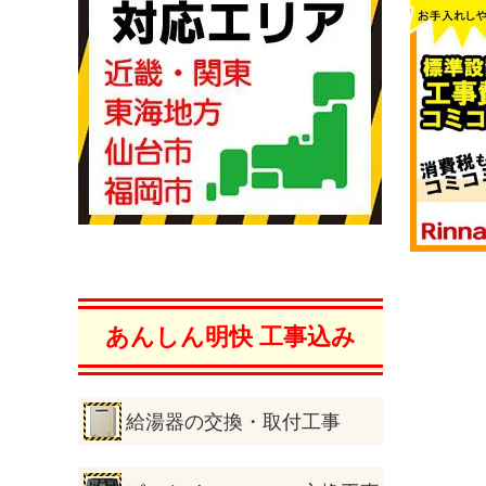
あんしん明快 工事込み
給湯器の交換・取付工事