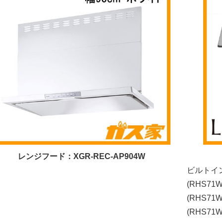
レンジフード：XGR-REC-AP904W
ビルトイ
(RHS7
(RHS7
(RHS7