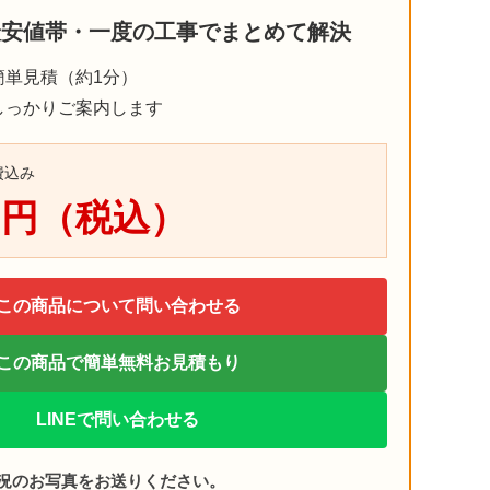
最安値帯・一度の工事でまとめて解決
簡単見積（約1分）
しっかりご案内します
費込み
700円（税込）
この商品について問い合わせる
この商品で簡単無料お見積もり
LINEで問い合わせる
況のお写真をお送りください。