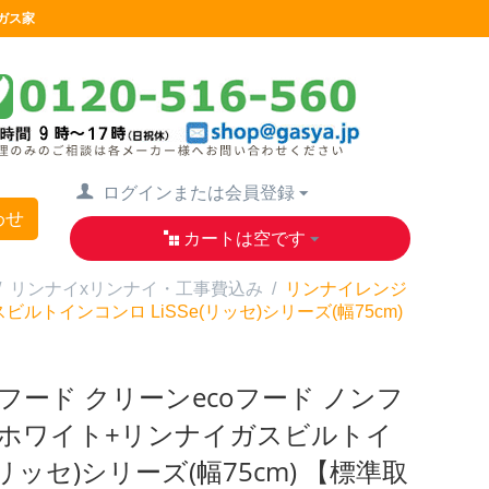
らガス家
ログインまたは会員登録
わせ
カートは空です
/
リンナイxリンナイ・工事費込み
/
リンナイレンジ
ルトインコンロ LiSSe(リッセ)シリーズ(幅75cm)
ード クリーンecoフード ノンフ
m)ホワイト+リンナイガスビルトイ
(リッセ)シリーズ(幅75cm) 【標準取