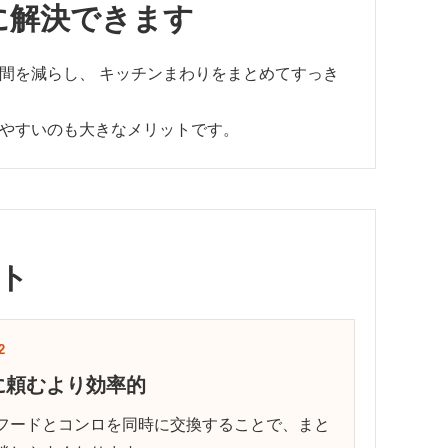
に解決できます
間を減らし、 キッチンまわりをまとめてすっき
やすいのも大きなメリットです。
ト
2
に頼むより効率的
フードとコンロを同時に交換することで、まと