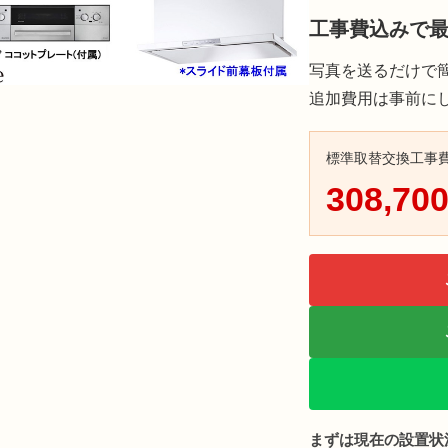
工事費込みで
写真を送るだけで
追加費用は事前に
標準取替交換工事
308,
まずは現在の設置状