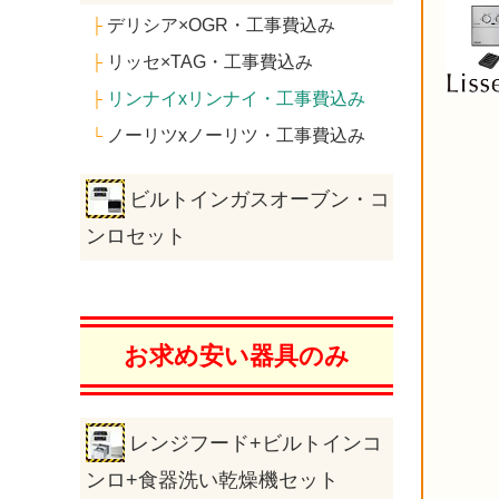
デリシア×OGR・工事費込み
├
リッセ×TAG・工事費込み
├
リンナイxリンナイ・工事費込み
├
ノーリツxノーリツ・工事費込み
└
ビルトインガスオーブン・コ
ンロセット
お求め安い器具のみ
レンジフード+ビルトインコ
ンロ+食器洗い乾燥機セット