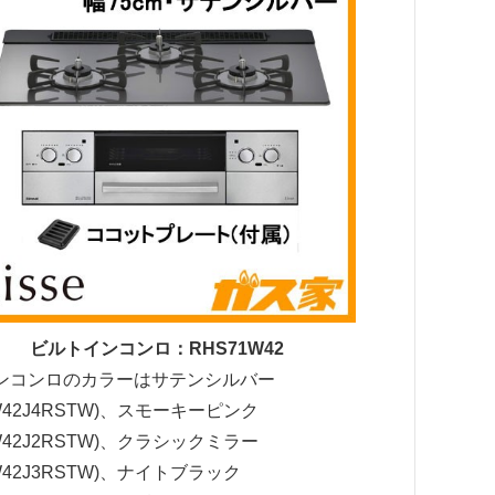
ビルトインコンロ：RHS71W42
ンコンロのカラーはサテンシルバー
1W42J4RSTW)、スモーキーピンク
1W42J2RSTW)、クラシックミラー
1W42J3RSTW)、ナイトブラック