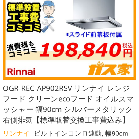
OGR-REC-AP902RSV リンナイ レンジ
フード クリーンecoフード オイルスマ
ッシャー 幅90cm シルバーメタリック
右側排気【標準取替交換工事費込み】
リンナイ
, ビルトインコンロ連動, 幅90cm