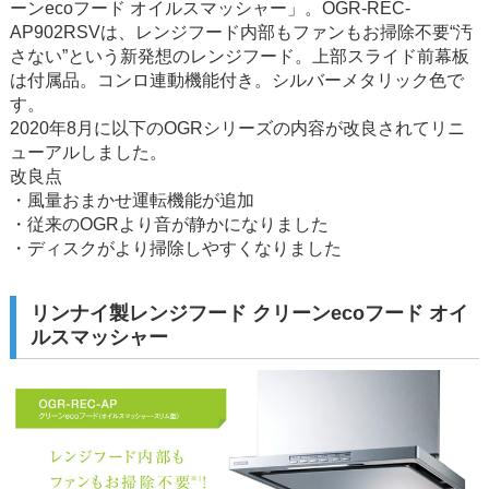
ーンecoフード オイルスマッシャー」。OGR-REC-
AP902RSVは、レンジフード内部もファンもお掃除不要“汚
さない”という新発想のレンジフード。上部スライド前幕板
は付属品。コンロ連動機能付き。シルバーメタリック色で
す。
2020年8月に以下のOGRシリーズの内容が改良されてリニ
ューアルしました。
改良点
・風量おまかせ運転機能が追加
・従来のOGRより音が静かになりました
・ディスクがより掃除しやすくなりました
リンナイ製レンジフード クリーンecoフード オイ
ルスマッシャー