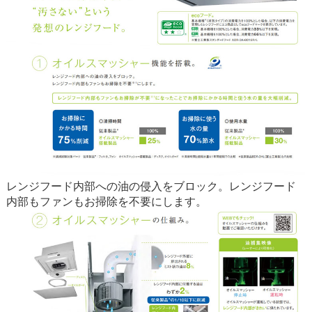
レンジフード内部への油の侵入をブロック。レンジフード
内部もファンもお掃除を不要にします。