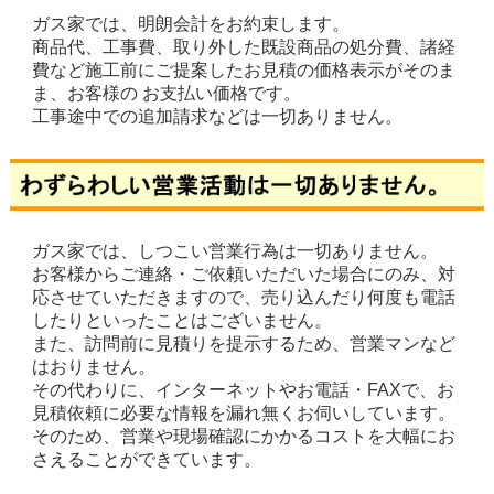
ガス家では、明朗会計をお約束します。
商品代、工事費、取り外した既設商品の処分費、諸経
費など施工前にご提案したお見積の価格表示がそのま
ま、お客様の お支払い価格です。
工事途中での追加請求などは一切ありません。
ガス家では、しつこい営業行為は一切ありません。
お客様からご連絡・ご依頼いただいた場合にのみ、対
応させていただきますので、売り込んだり何度も電話
したりといったことはございません。
また、訪問前に見積りを提示するため、営業マンなど
はおりません。
その代わりに、インターネットやお電話・FAXで、お
見積依頼に必要な情報を漏れ無くお伺いしています。
そのため、営業や現場確認にかかるコストを大幅にお
さえることができています。