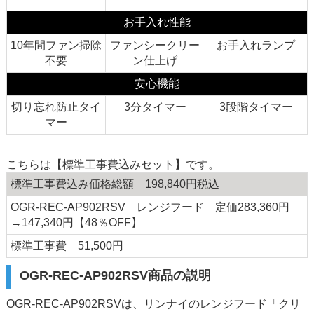
お手入れ性能
10年間ファン掃除
ファンシークリー
お手入れランプ
不要
ン仕上げ
安心機能
切り忘れ防止タイ
3分タイマー
3段階タイマー
マー
こちらは【標準工事費込みセット】です。
標準工事費込み価格総額 198,840円税込
OGR-REC-AP902RSV レンジフード 定価283,360円
→147,340円【48％OFF】
標準工事費 51,500円
OGR-REC-AP902RSV商品の説明
OGR-REC-AP902RSVは、リンナイのレンジフード「クリ