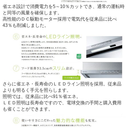
省エネ設計で消費電力を5～10％カットでき、通常の運転時
と同等の風量を確保します。
高性能のＤＣ駆動モーター採用で電気代を従来品に比べ
43％も削減しました。
さらに省エネ・長寿命のＬＥＤライン照明を採用。従来品
よりも明るく手元を照らします。
照明では、従来品に比べ91％省エネ。
ＬＥＤ照明は長寿命ですので、電球交換の手間と購入費用
も省くことができます。