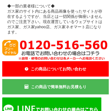
◆一部の業者様について◆
ガス家のサイト内にある商品画像を使ったサイトが存
在するようですが、当店とは一切関係が御座いません
のでご注意下さい。現在運営しているウェブサイトは
ガス家、ガス家yahoo店、ガス家ネオマート店になり
ます。
この商品についてお問い合わせ
この商品で簡単無料お見積もり