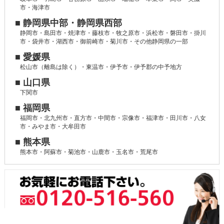
市・海津市
■ 静岡県中部・静岡県西部
静岡市・島田市・焼津市・藤枝市・牧之原市・浜松市・磐田市・掛川
市・袋井市・湖西市・御前崎市・菊川市・その他静岡県の一部
■ 愛媛県
松山市（離島は除く）・東温市・伊予市・伊予郡の中予地方
■ 山口県
下関市
■ 福岡県
福岡市・北九州市・直方市・中間市・宗像市・福津市・田川市・八女
市・みやま市・大牟田市
■ 熊本県
熊本市・阿蘇市・菊池市・山鹿市・玉名市・荒尾市