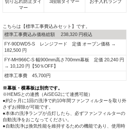
切り忘れ防止タイ
3段階タイマー
お手入れランプ
マー
こちらは【標準工事費込みセット】です。
標準工事費込み価格総額 238,320 円税込
FY-90DWD5-S レンジフード 定価 オープン価格 →
182,500 円
FY-MH966C-S 幅900mm高さ700mm幕板 定価 20,240 円
→ 10,120 円【50％OFF】
標準工事費 45,700円
※幕板・横幕板は別売です。
※HEMSとの連携（AiSEG2にて連携可能）
●約2ヶ月に1回の洗浄で約10年間ファンフィルターを取り外
さずお掃除が可能です。
●本体の洗浄ランプが点灯したら、必ずファンフィルターの
自動洗浄をおこなってください。
●自動洗浄は換気性能を維持するための機能であり、使用時