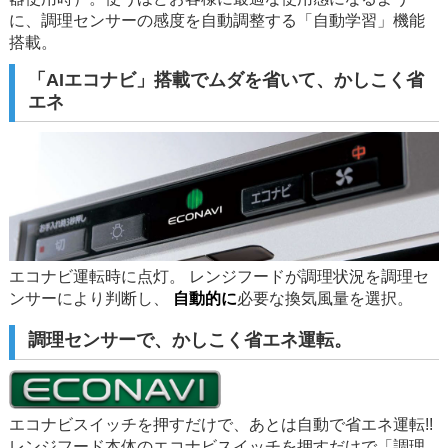
に、調理センサーの感度を自動調整する「自動学習」機能
搭載。
「AIエコナビ」搭載でムダを省いて、かしこく省
エネ
エコナビ運転時に点灯。 レンジフードが調理状況を調理セ
ンサーにより判断し、
自動的に
必要な換気風量を選択。
調理センサーで、かしこく省エネ運転。
エコナビスイッチを押すだけで、あとは自動で省エネ運転!!
レンジフード本体のエコナビスイッチを押すだけで「調理