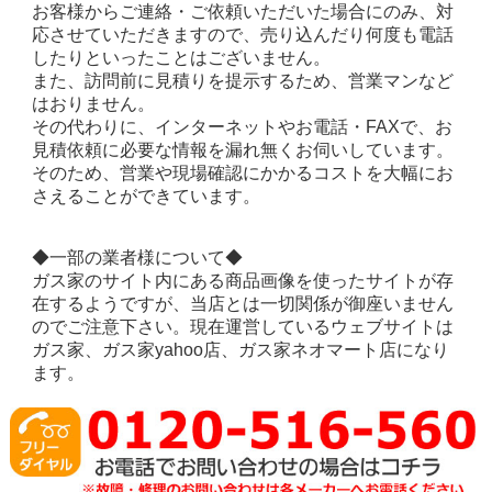
お客様からご連絡・ご依頼いただいた場合にのみ、対
応させていただきますので、売り込んだり何度も電話
したりといったことはございません。
また、訪問前に見積りを提示するため、営業マンなど
はおりません。
その代わりに、インターネットやお電話・FAXで、お
見積依頼に必要な情報を漏れ無くお伺いしています。
そのため、営業や現場確認にかかるコストを大幅にお
さえることができています。
◆一部の業者様について◆
ガス家のサイト内にある商品画像を使ったサイトが存
在するようですが、当店とは一切関係が御座いません
のでご注意下さい。現在運営しているウェブサイトは
ガス家、ガス家yahoo店、ガス家ネオマート店になり
ます。