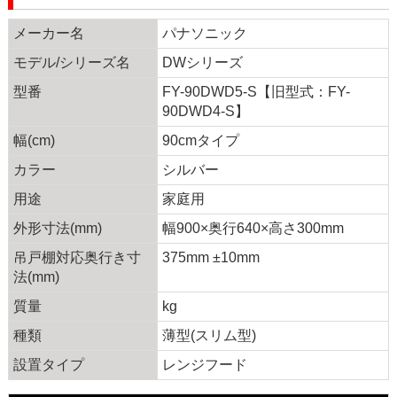
メーカー名
パナソニック
モデル/シリーズ名
DWシリーズ
型番
FY-90DWD5-S【旧型式：FY-
90DWD4-S】
幅(cm)
90cmタイプ
カラー
シルバー
用途
家庭用
外形寸法(mm)
幅900×奥行640×高さ300mm
吊戸棚対応奥行き寸
375mm ±10mm
法(mm)
質量
kg
種類
薄型(スリム型)
設置タイプ
レンジフード