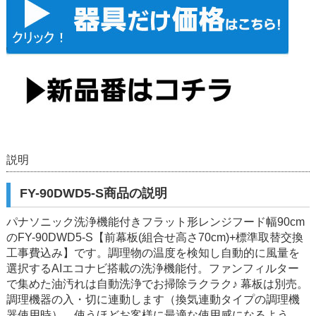
説明
FY-90DWD5-S商品の説明
パナソニック洗浄機能付きフラット形レンジフード幅90cm
のFY-90DWD5-S【前幕板(組合せ高さ70cm)+標準取替交換
工事費込み】です。調理物の温度を検知し自動的に風量を
選択するAIエコナビ搭載の洗浄機能付。ファンフィルター
で集めた油汚れは自動洗浄でお掃除ラクラク♪ 幕板は別売。
調理機器の入・切に連動します（換気連動タイプの調理機
器使用時）。使うほどお客様に最適な使用感になるよう