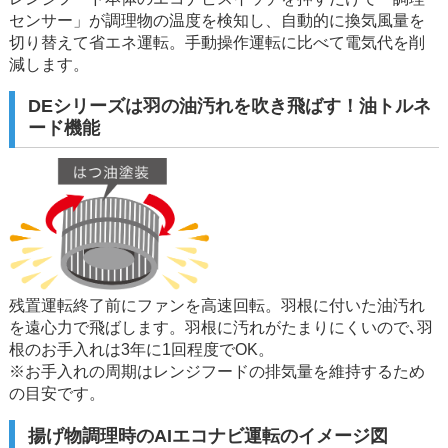
センサー」が調理物の温度を検知し、自動的に換気風量を
切り替えて省エネ運転。手動操作運転に比べて電気代を削
減します。
DEシリーズは羽の油汚れを吹き飛ばす！油トルネ
ード機能
残置運転終了前にファンを高速回転。羽根に付いた油汚れ
を遠心力で飛ばします。羽根に汚れがたまりにくいので､羽
根のお手入れは3年に1回程度でOK。
※お手入れの周期はレンジフードの排気量を維持するため
の目安です。
揚げ物調理時のAIエコナビ運転のイメージ図