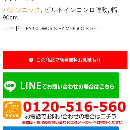
パナソニック
, ビルトインコンロ連動, 幅
90cm
コード:
FY-90DWD5-S-FY-MH966C-S-SET
この商品で簡単無料お見積もり