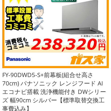
FY-90DWD5-S+前幕板(組合せ高さ
70cm) パナソニック レンジフード AI
エコナビ搭載 洗浄機能付き DWシリー
ズ 幅90cm シルバー【標準取替交換工
事費込み】