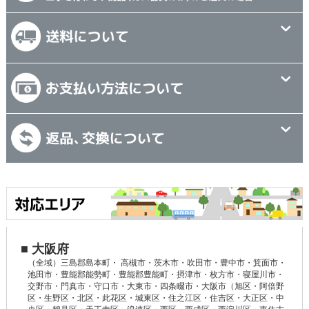
■ 大阪府
（全域）三島郡島本町・ 高槻市・茨木市・吹田市・豊中市・箕面市・
池田市・豊能郡能勢町・豊能郡豊能町・摂津市・枚方市・寝屋川市・
交野市・門真市・守口市・大東市・四条畷市・大阪市（旭区・阿倍野
区・生野区・北区・此花区・城東区・住之江区・住吉区・大正区・中