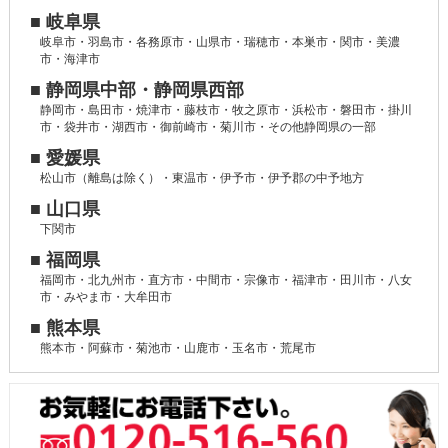
■ 岐阜県
岐阜市・羽島市・各務原市・山県市・瑞穂市・本巣市・関市・美濃
市・海津市
■ 静岡県中部・静岡県西部
静岡市・島田市・焼津市・藤枝市・牧之原市・浜松市・磐田市・掛川
市・袋井市・湖西市・御前崎市・菊川市・その他静岡県の一部
■ 愛媛県
松山市（離島は除く）・東温市・伊予市・伊予郡の中予地方
■ 山口県
下関市
■ 福岡県
福岡市・北九州市・直方市・中間市・宗像市・福津市・田川市・八女
市・みやま市・大牟田市
■ 熊本県
熊本市・阿蘇市・菊池市・山鹿市・玉名市・荒尾市