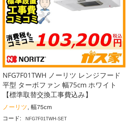
NFG7F01TWH ノーリツ レンジフード
平型 ターボファン 幅75cm ホワイト
【標準取替交換工事費込み】
ノーリツ
, 幅75cm
コード:
NFG7F01TWH-SET