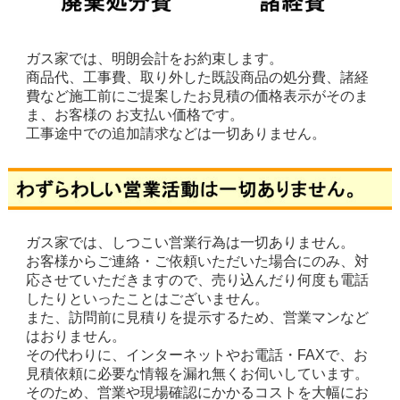
ガス家では、明朗会計をお約束します。
商品代、工事費、取り外した既設商品の処分費、諸経
費など施工前にご提案したお見積の価格表示がそのま
ま、お客様の お支払い価格です。
工事途中での追加請求などは一切ありません。
ガス家では、しつこい営業行為は一切ありません。
お客様からご連絡・ご依頼いただいた場合にのみ、対
応させていただきますので、売り込んだり何度も電話
したりといったことはございません。
また、訪問前に見積りを提示するため、営業マンなど
はおりません。
その代わりに、インターネットやお電話・FAXで、お
見積依頼に必要な情報を漏れ無くお伺いしています。
そのため、営業や現場確認にかかるコストを大幅にお