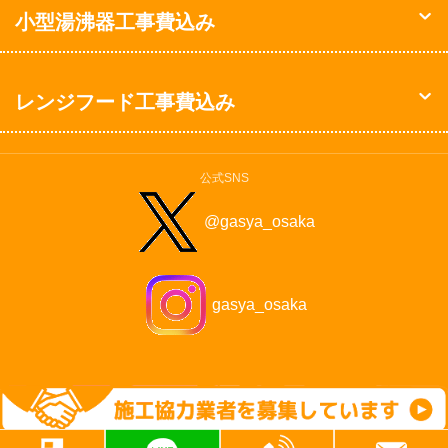
小型湯沸器工事費込み
レンジフード工事費込み
公式SNS
@gasya_osaka
gasya_osaka