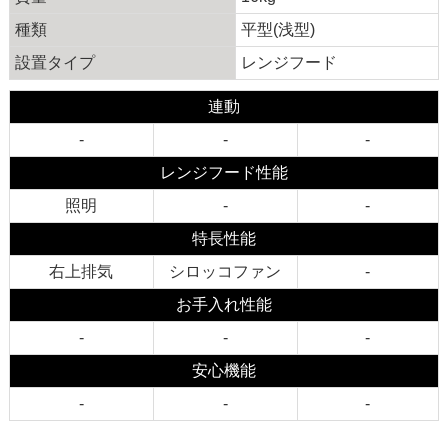
種類
平型(浅型)
設置タイプ
レンジフード
連動
-
-
-
レンジフード性能
照明
-
-
特長性能
右上排気
シロッコファン
-
お手入れ性能
-
-
-
安心機能
-
-
-