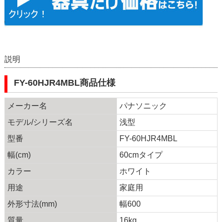
説明
FY-60HJR4MBL商品仕様
メーカー名
パナソニック
モデル/シリーズ名
浅型
型番
FY-60HJR4MBL
幅(cm)
60cmタイプ
カラー
ホワイト
用途
家庭用
外形寸法(mm)
幅600
質量
16kg