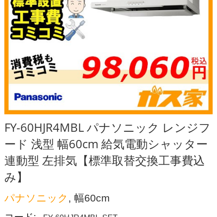
FY-60HJR4MBL パナソニック レンジフ
ード 浅型 幅60cm 給気電動シャッター
連動型 左排気【標準取替交換工事費込
み】
パナソニック
, 幅60cm
コード: