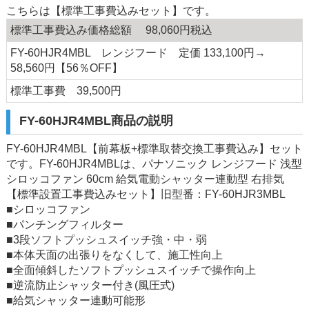
こちらは【標準工事費込みセット】です。
標準工事費込み価格総額 98,060円税込
FY-60HJR4MBL レンジフード 定価 133,100円→
58,560円【56％OFF】
標準工事費 39,500円
FY-60HJR4MBL商品の説明
FY-60HJR4MBL【前幕板+標準取替交換工事費込み】セット
です。FY-60HJR4MBLは、パナソニック レンジフード 浅型
シロッコファン 60cm 給気電動シャッター連動型 右排気
【標準設置工事費込みセット】旧型番：FY-60HJR3MBL
■シロッコファン
■パンチングフィルター
■3段ソフトプッシュスイッチ強・中・弱
■本体天面の出張りをなくして、施工性向上
■全面傾斜したソフトプッシュスイッチで操作向上
■逆流防止シャッター付き(風圧式)
■給気シャッター連動可能形