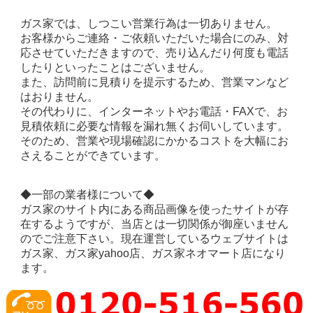
ガス家では、しつこい営業行為は一切ありません。
お客様からご連絡・ご依頼いただいた場合にのみ、対
応させていただきますので、売り込んだり何度も電話
したりといったことはございません。
また、訪問前に見積りを提示するため、営業マンなど
はおりません。
その代わりに、インターネットやお電話・FAXで、お
見積依頼に必要な情報を漏れ無くお伺いしています。
そのため、営業や現場確認にかかるコストを大幅にお
さえることができています。
◆一部の業者様について◆
ガス家のサイト内にある商品画像を使ったサイトが存
在するようですが、当店とは一切関係が御座いません
のでご注意下さい。現在運営しているウェブサイトは
ガス家、ガス家yahoo店、ガス家ネオマート店になり
ます。