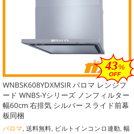
43
%
OFF
WNBSK608YDXMSIR パロマ レンジフ
ード WNBS-Yシリーズ ノンフィルター
幅60cm 右排気 シルバー スライド前幕
板同梱
パロマ
, 送料無料, ビルトインコンロ連動, 幅