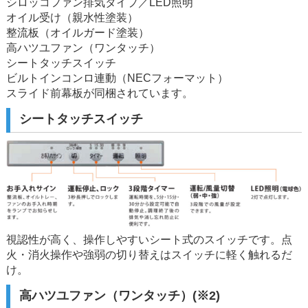
シロッコファン排気タイプ／LED照明
オイル受け（親水性塗装）
整流板（オイルガード塗装）
高ハツユファン（ワンタッチ）
シートタッチスイッチ
ビルトインコンロ連動（NECフォーマット）
スライド前幕板が同梱されています。
シートタッチスイッチ
視認性が高く、操作しやすいシート式のスイッチです。点
火・消火操作や強弱の切り替えはスイッチに軽く触れるだ
け。
高ハツユファン（ワンタッチ）(※2)