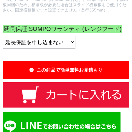
板同梱のため、横幕板が必要な場合はスライド横幕板をご使用くだ
さい。固定横幕板ですと設置できません（奥行355mm）。
延長保証 SOMPOワランティ (レンジフード)
:
この商品で簡単無料お見積もり