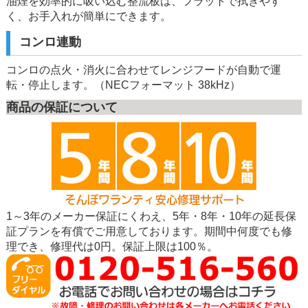
油煙を効率的に吸い込む整流板は、フラットで拭きやす
く、お手入れが簡単にできます。
コンロ連動
コンロの点火・消火に合わせてレンジフードが自動で運
転・停止します。（NECフォーマット 38kHz）
商品の保証について
1～3年のメーカー保証にくわえ、5年・8年・10年の延長保
証プランを有償でご用意しております。期間中何度でも修
理でき、修理代は0円。保証上限は100％。