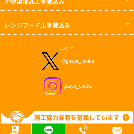
小型湯沸器工事費込み
レンジフード工事費込み
公式SNS
@gasya_osaka
gasya_osaka