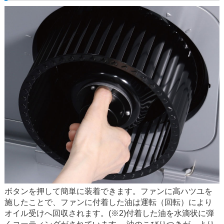
ボタンを押して簡単に装着できます。ファンに高ハツユを
施したことで、ファンに付着した油は運転（回転）により
オイル受けへ回収されます。(※2)付着した油を水滴状に弾