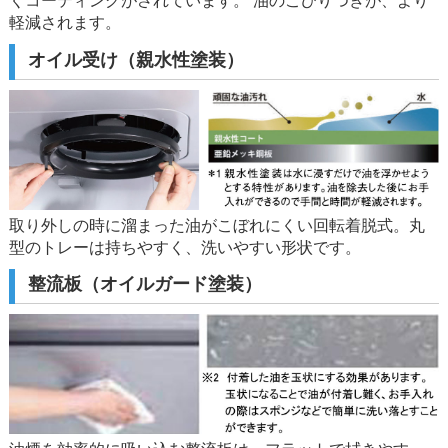
くコーティングがされています。 油のこびりつきが、より
軽減されます。
オイル受け（親水性塗装）
取り外しの時に溜まった油がこぼれにくい回転着脱式。丸
型のトレーは持ちやすく、洗いやすい形状です。
整流板（オイルガード塗装）