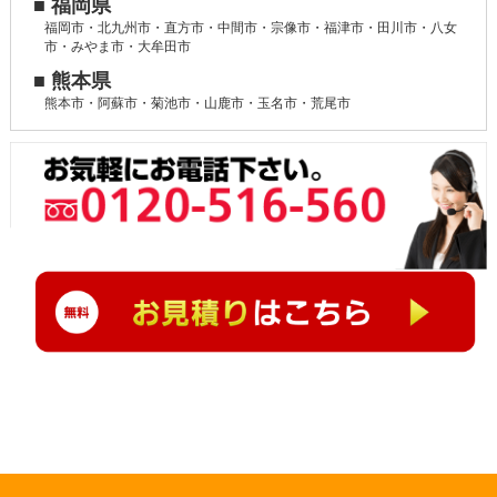
■ 福岡県
福岡市・北九州市・直方市・中間市・宗像市・福津市・田川市・八女
市・みやま市・大牟田市
■ 熊本県
熊本市・阿蘇市・菊池市・山鹿市・玉名市・荒尾市