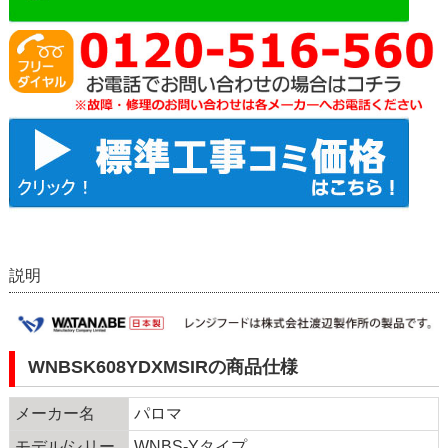
説明
WNBSK608YDXMSIRの商品仕様
メーカー名
パロマ
モデル/シリー
WNBS-Yタイプ