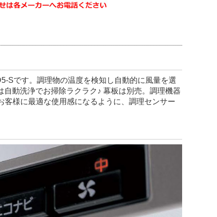
WD5-Sです。調理物の温度を検知し自動的に風量を選
は自動洗浄でお掃除ラクラク♪ 幕板は別売。調理機器
お客様に最適な使用感になるように、調理センサー