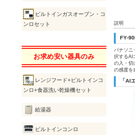
ビルトインガスオーブン・コ
説明
ンロセット
FY-
パナソニ
お求め安い器具のみ
択するA
の入・切
の感度を
レンジフード+ビルトインコ
「A
ンロ+食器洗い乾燥機セット
給湯器
ビルトインコンロ