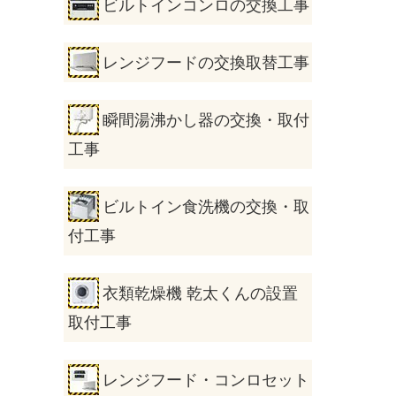
ビルトインコンロの交換工事
レンジフードの交換取替工事
瞬間湯沸かし器の交換・取付
工事
ビルトイン食洗機の交換・取
付工事
衣類乾燥機 乾太くんの設置
取付工事
レンジフード・コンロセット