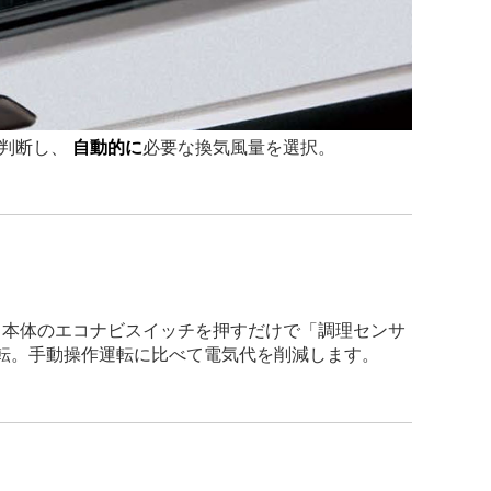
り判断し、
自動的に
必要な換気風量を選択。
ド本体のエコナビスイッチを押すだけで「調理センサ
転。手動操作運転に比べて電気代を削減します。