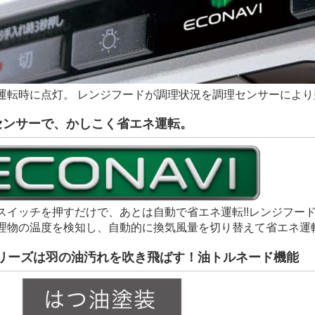
運転時に点灯。 レンジフードが調理状況を調理センサーによ
センサーで、かしこく省エネ運転。
スイッチを押すだけで、あとは自動で省エネ運転!!レンジフー
理物の温度を検知し、自動的に換気風量を切り替えて省エネ運
シリーズは羽の油汚れを吹き飛ばす！油トルネード機能