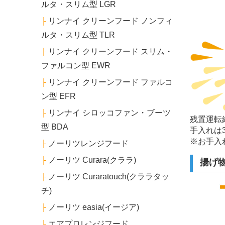
ルタ・スリム型 LGR
リンナイ クリーンフード ノンフィ
├
ルタ・スリム型 TLR
リンナイ クリーンフード スリム・
├
ファルコン型 EWR
リンナイ クリーンフード ファルコ
├
ン型 EFR
リンナイ シロッコファン・ブーツ
├
残置運転
型 BDA
手入れは
※お手入
ノーリツレンジフード
├
ノーリツ Curara(クララ)
├
揚げ
ノーリツ Curaratouch(クララタッ
├
チ)
ノーリツ easia(イージア)
├
エアプロレンジフード
├