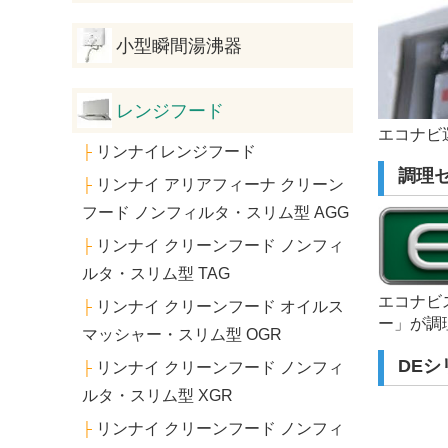
小型瞬間湯沸器
レンジフード
エコナビ
リンナイレンジフード
├
調理
リンナイ アリアフィーナ クリーン
├
フード ノンフィルタ・スリム型 AGG
リンナイ クリーンフード ノンフィ
├
ルタ・スリム型 TAG
エコナビ
リンナイ クリーンフード オイルス
├
ー」が調
マッシャー・スリム型 OGR
DE
リンナイ クリーンフード ノンフィ
├
ルタ・スリム型 XGR
リンナイ クリーンフード ノンフィ
├