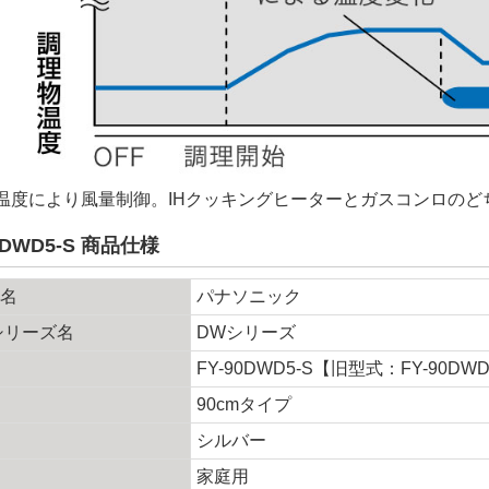
温度により風量制御。IHクッキングヒーターとガスコンロのど
0DWD5-S 商品仕様
ー名
パナソニック
シリーズ名
DWシリーズ
FY-90DWD5-S【旧型式：FY-90DWD
90cmタイプ
シルバー
家庭用