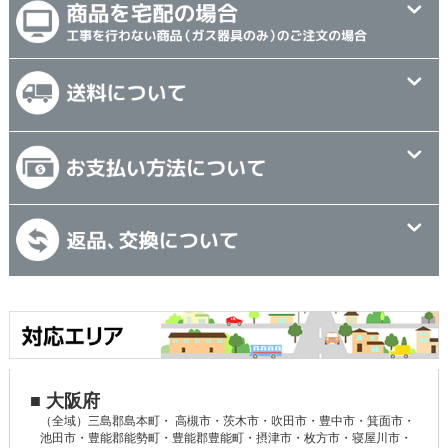
■ 大阪府
（全域）三島郡島本町・ 高槻市・茨木市・吹田市・豊中市・箕面市・
池田市・豊能郡能勢町・豊能郡豊能町・摂津市・枚方市・寝屋川市・