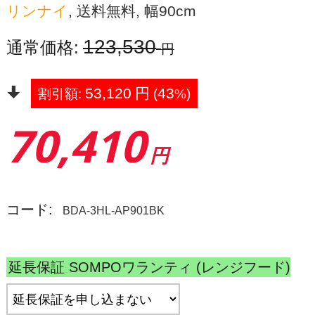
リンナイ
, 送料無料, 幅90cm
123,530
通常価格:
円
53,120
円
43
割引額:
(
%)
70,410
円
コード:
BDA-3HL-AP901BK
延長保証 SOMPOワランティ (レンジフード)
: