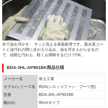
水で油を浮かす、 サッと洗える表面処理です。親水系コー
トと油汚れの間に水が入り込み、油を浮き上がらせるの
で、頑固な汚れも、軽くお掃除するだけでOK。
BDA-3HL-AP901BK商品仕様
メーカー名
富士工業
モデル/シリーズ名
BDA(シロッコファン・ブーツ型)
型番
BDA-3HL-AP901BK
幅(cm)
90cmタイプ