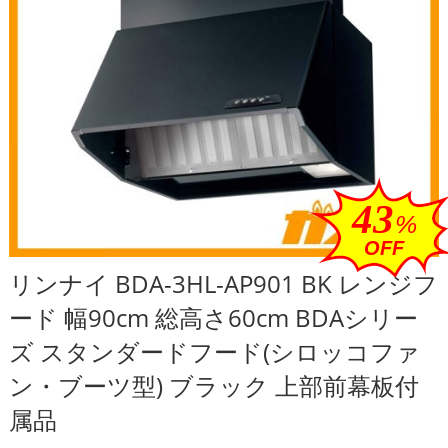
43
%
OFF
リンナイ BDA-3HL-AP901 BK レンジフ
ード 幅90cm 総高さ60cm BDAシリー
ズ スタンダードフード(シロッコファ
ン・ブーツ型) ブラック 上部前幕板付
属品