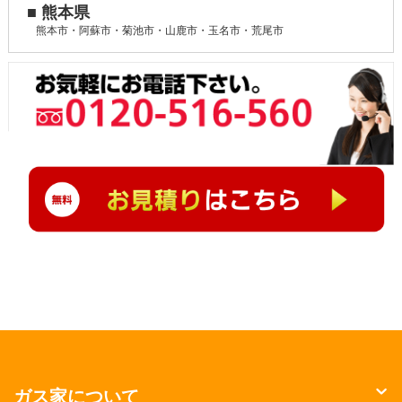
■ 熊本県
熊本市・阿蘇市・菊池市・山鹿市・玉名市・荒尾市
ガス家について