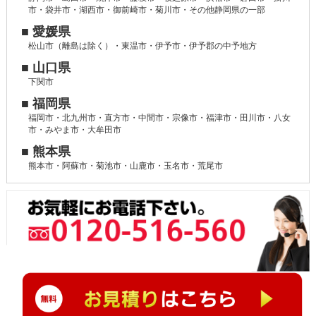
市・袋井市・湖西市・御前崎市・菊川市・その他静岡県の一部
■ 愛媛県
松山市（離島は除く）・東温市・伊予市・伊予郡の中予地方
■ 山口県
下関市
■ 福岡県
福岡市・北九州市・直方市・中間市・宗像市・福津市・田川市・八女
市・みやま市・大牟田市
■ 熊本県
熊本市・阿蘇市・菊池市・山鹿市・玉名市・荒尾市