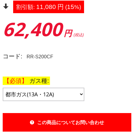
11,080
円
15
割引額:
(
%)
62,400
円
(税込)
コード:
RR-S200CF
ガス種:
この商品についてお問い合わせ