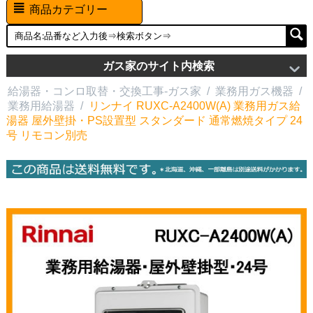
商品カテゴリー
ガス家のサイト内検索
給湯器・コンロ取替・交換工事-ガス家
/
業務用ガス機器
/
業務用給湯器
/
リンナイ RUXC-A2400W(A) 業務用ガス給
湯器 屋外壁掛・PS設置型 スタンダード 通常燃焼タイプ 24
号 リモコン別売