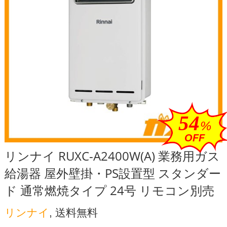
54
%
OFF
リンナイ RUXC-A2400W(A) 業務用ガス
給湯器 屋外壁掛・PS設置型 スタンダー
ド 通常燃焼タイプ 24号 リモコン別売
リンナイ
, 送料無料