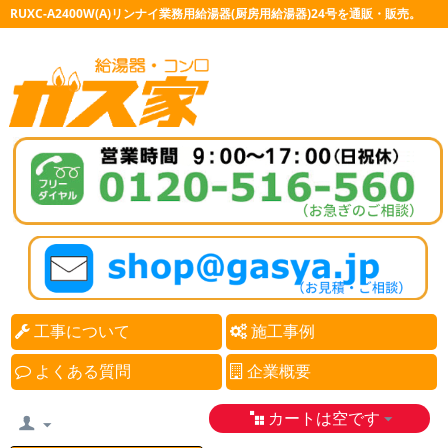
RUXC-A2400W(A)リンナイ業務用給湯器(厨房用給湯器)24号を通販・販売。
工事について
施工事例
よくある質問
企業概要
カートは空です