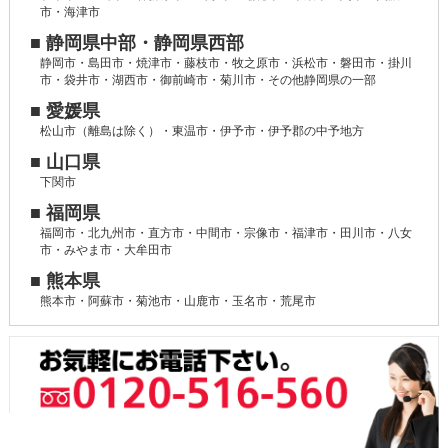
市・海津市
■ 静岡県中部・静岡県西部
静岡市・島田市・焼津市・藤枝市・牧之原市・浜松市・磐田市・掛川
市・袋井市・湖西市・御前崎市・菊川市・その他静岡県の一部
■ 愛媛県
松山市（離島は除く）・東温市・伊予市・伊予郡の中予地方
■ 山口県
下関市
■ 福岡県
福岡市・北九州市・直方市・中間市・宗像市・福津市・田川市・八女
市・みやま市・大牟田市
■ 熊本県
熊本市・阿蘇市・菊池市・山鹿市・玉名市・荒尾市