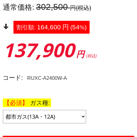
302,500
通常価格:
円
(税込)
164,600
円
54
割引額:
(
%)
137,900
円
(税込)
コード:
RUXC-A2400W-A
ガス種: