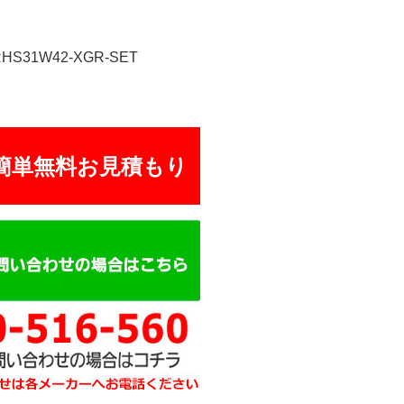
RHS31W42-XGR-SET
簡単無料お見積もり