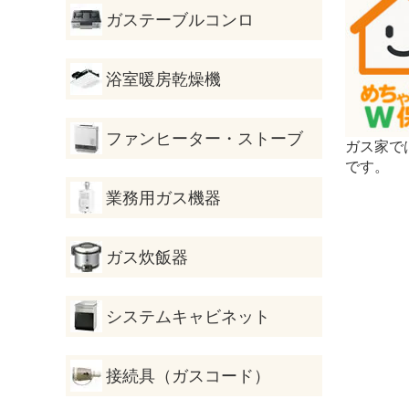
ガステーブルコンロ
浴室暖房乾燥機
ファンヒーター・ストーブ
ガス家で
です。
業務用ガス機器
ガス炊飯器
システムキャビネット
接続具（ガスコード）