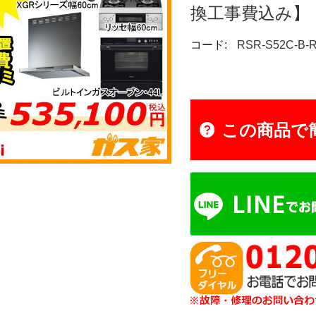
換工事費込み】
コード:
RSR-S52C-B-
この商品で