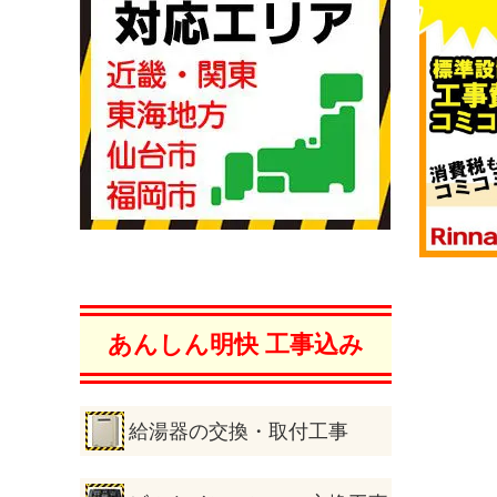
あんしん明快 工事込み
給湯器の交換・取付工事