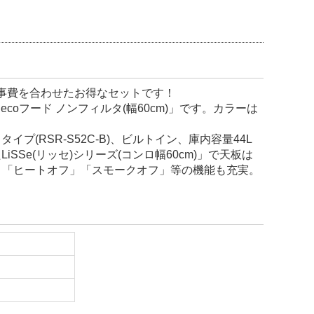
事費を合わせたお得なセットです！
ecoフード ノンフィルタ(幅60cm)」です。カラーは
(RSR-S52C-B)、ビルトイン、庫内容量44L
Se(リッセ)シリーズ(コンロ幅60cm)」で天板は
。「ヒートオフ」「スモークオフ」等の機能も充実。