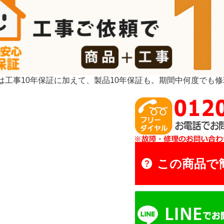
は工事10年保証に加えて、製品10年保証も。期間中何度でも
この商品で