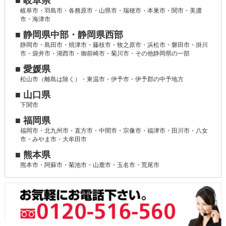
■ 岐阜県
岐阜市・羽島市・各務原市・山県市・瑞穂市・本巣市・関市・美濃
市・海津市
■ 静岡県中部・静岡県西部
静岡市・島田市・焼津市・藤枝市・牧之原市・浜松市・磐田市・掛川
市・袋井市・湖西市・御前崎市・菊川市・その他静岡県の一部
■ 愛媛県
松山市（離島は除く）・東温市・伊予市・伊予郡の中予地方
■ 山口県
下関市
■ 福岡県
福岡市・北九州市・直方市・中間市・宗像市・福津市・田川市・八女
市・みやま市・大牟田市
■ 熊本県
熊本市・阿蘇市・菊池市・山鹿市・玉名市・荒尾市