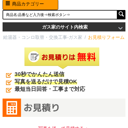
商品カテゴリー
ガス家のサイト内検索
給湯器・コンロ取替・交換工事-ガス家
/
お見積りフォーム
30秒でかんたん送信
写真を送るだけで見積OK
最短当日回答・工事まで対応