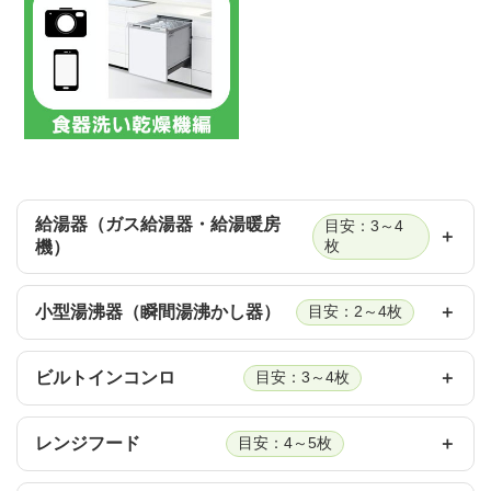
給湯器（ガス給湯器・給湯暖房
目安：3～4
機）
枚
小型湯沸器（瞬間湯沸かし器）
目安：2～4枚
ビルトインコンロ
目安：3～4枚
レンジフード
目安：4～5枚