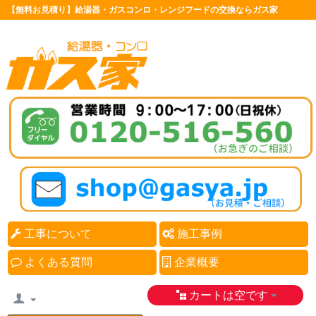
【無料お見積り】給湯器・ガスコンロ・レンジフードの交換ならガス家
工事について
施工事例
よくある質問
企業概要
カートは空です