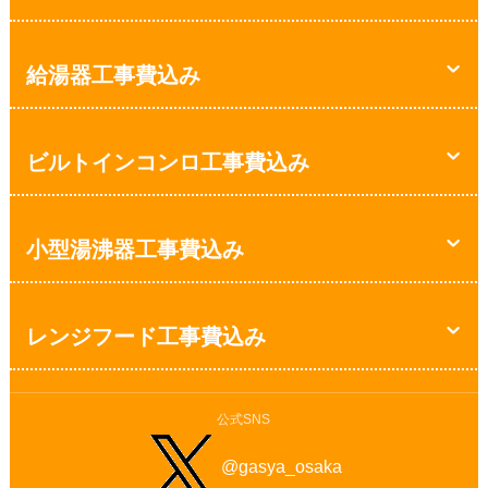
給湯器工事費込み
ビルトインコンロ工事費込み
小型湯沸器工事費込み
レンジフード工事費込み
公式SNS
@gasya_osaka