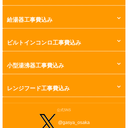
給湯器工事費込み
ビルトインコンロ工事費込み
小型湯沸器工事費込み
レンジフード工事費込み
公式SNS
@gasya_osaka