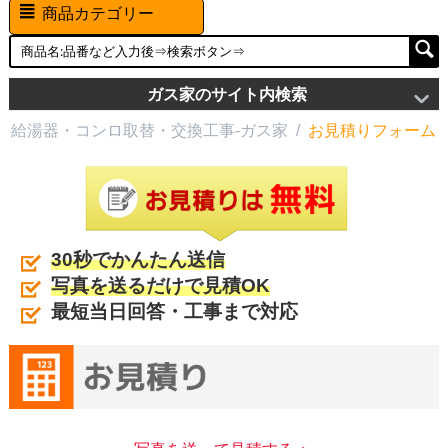
商品カテゴリー
ガス家のサイト内検索
給湯器・コンロ取替・交換工事-ガス家
/
お見積りフォーム
30秒でかんたん送信
写真を送るだけで見積OK
最短当日回答・工事まで対応