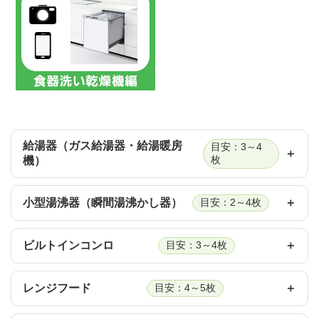
給湯器（ガス給湯器・給湯暖房
目安：3～4
機）
枚
小型湯沸器（瞬間湯沸かし器）
目安：2～4枚
ビルトインコンロ
目安：3～4枚
レンジフード
目安：4～5枚