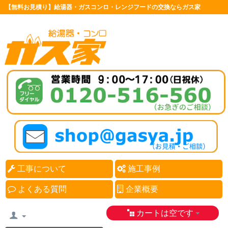
【無料お見積り】給湯器・ガスコンロ・レンジフードの交換ならガス家
工事について
施工事例
よくある質問
企業概要
カートは空です