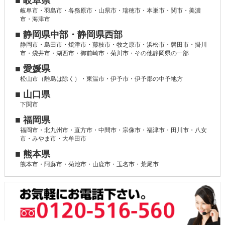
■ 岐阜県
岐阜市・羽島市・各務原市・山県市・瑞穂市・本巣市・関市・美濃
市・海津市
■ 静岡県中部・静岡県西部
静岡市・島田市・焼津市・藤枝市・牧之原市・浜松市・磐田市・掛川
市・袋井市・湖西市・御前崎市・菊川市・その他静岡県の一部
■ 愛媛県
松山市（離島は除く）・東温市・伊予市・伊予郡の中予地方
■ 山口県
下関市
■ 福岡県
福岡市・北九州市・直方市・中間市・宗像市・福津市・田川市・八女
市・みやま市・大牟田市
■ 熊本県
熊本市・阿蘇市・菊池市・山鹿市・玉名市・荒尾市