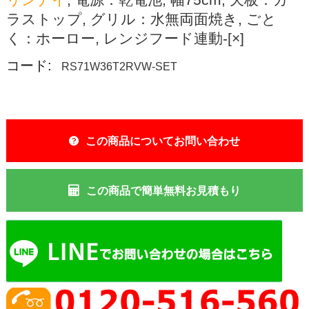
ラストップ, グリル：水無両面焼き, ごと
く：ホーロー, レンジフード連動-[×]
コード:
RS71W36T2RVW-SET
この商品についてお問い合わせ
この商品で簡単無料お見積もり