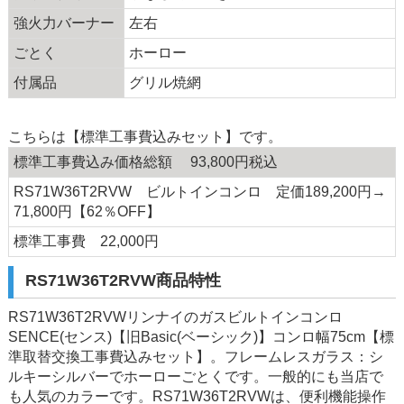
強火力バーナー
左右
ごとく
ホーロー
付属品
グリル焼網
こちらは【標準工事費込みセット】です。
標準工事費込み価格総額 93,800円税込
RS71W36T2RVW ビルトインコンロ 定価189,200円→
71,800円【62％OFF】
標準工事費 22,000円
RS71W36T2RVW商品特性
RS71W36T2RVWリンナイのガスビルトインコンロ
SENCE(センス)【旧Basic(ベーシック)】コンロ幅75cm【標
準取替交換工事費込みセット】。フレームレスガラス：シ
ルキーシルバーでホーローごとくです。一般的にも当店で
も人気のカラーです。RS71W36T2RVWは、便利機能操作