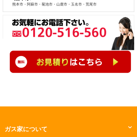
熊本市・阿蘇市・菊池市・山鹿市・玉名市・荒尾市
ガス家について