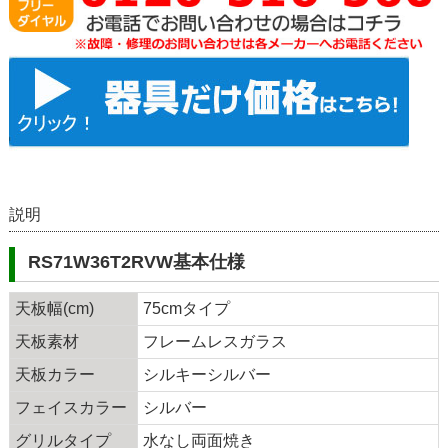
説明
RS71W36T2RVW基本仕様
天板幅(cm)
75cmタイプ
天板素材
フレームレスガラス
天板カラー
シルキーシルバー
フェイスカラー
シルバー
グリルタイプ
水なし両面焼き