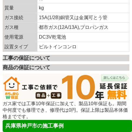
質量
kg
ガス接続
15A(1/2B)銅管又は金属可とう管
ガス種
都市ガス(12A/13A),プロパンガス
使用電源
DC3V乾電池
設置タイプ
ビルトインコンロ
工事の保証について
商品の保証について
ガス家では工事10年保証に加えて、製品10年保証も。期間
中何度でも修理でき、修理代は0円。保証上限は製品本体価
格までです。
兵庫県神戸市の施工事例