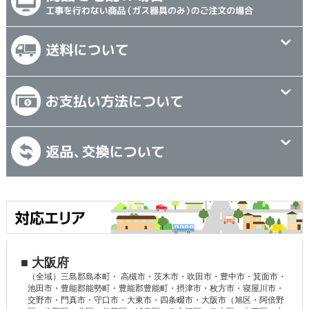
■ 大阪府
（全域）三島郡島本町・ 高槻市・茨木市・吹田市・豊中市・箕面市・
池田市・豊能郡能勢町・豊能郡豊能町・摂津市・枚方市・寝屋川市・
交野市・門真市・守口市・大東市・四条畷市・大阪市（旭区・阿倍野