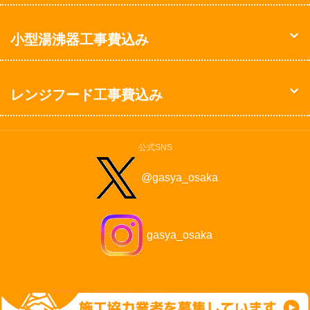
小型湯沸器工事費込み
レンジフード工事費込み
公式SNS
@gasya_osaka
gasya_osaka