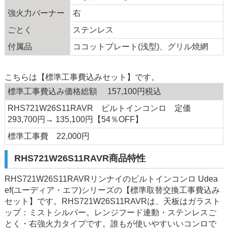
強火力バーナー
右
ごとく
ステンレス
付属品
ココットプレート(浅型)、グリル焼網
こちらは【標準工事費込みセット】です。
標準工事費込み価格総額 157,100円税込
RHS721W26S11RAVR ビルトインコンロ 定価
293,700円→ 135,100円【54％OFF】
標準工事費 22,000円
RHS721W26S11RAVR商品特性
RHS721W26S11RAVRリンナイのビルトインコンロ Udea
ef(ユーディア・エフ)シリーズの【標準取替交換工事費込み
セット】です。RHS721W26S11RAVRは、天板はガラスト
ップ：ミストシルバー。レンジフード連動・ステンレスご
とく・右強火力タイプです。誰もが使いやすいいコンロで