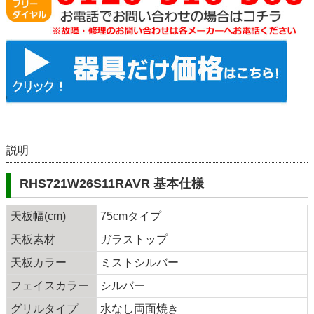
説明
RHS721W26S11RAVR 基本仕様
天板幅(cm)
75cmタイプ
天板素材
ガラストップ
天板カラー
ミストシルバー
フェイスカラー
シルバー
グリルタイプ
水なし両面焼き