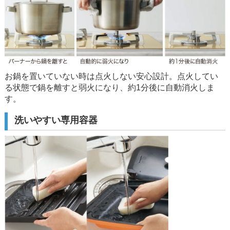
お鍋を置いていない時は点火しない安心設計。点火してい
る状態で鍋を離すと弱火になり、約1分後に自動消火しま
す。
洗いやすい専用容器