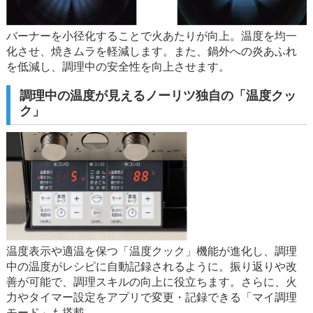
バーナーを小径化することで火あたりが向上。温度を均一
化させ、焼きムラを軽減します。また、鍋外への炎あふれ
を低減し、調理中の安全性を向上させます。
調理中の温度が見えるノーリツ独自の「温度クッ
ク」
温度表示や適温を保つ「温度クック」機能が進化し、調理
中の温度がレシピに自動記録されるように。振り返りや改
善が可能で、調理スキルの向上に役立ちます。さらに、火
力やタイマー設定をアプリで変更・記録できる「マイ調理
モード」も搭載。