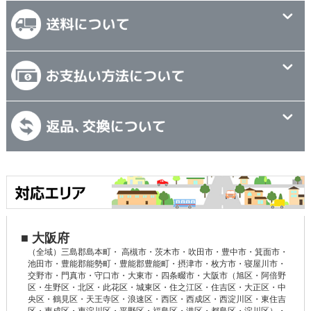
■ 大阪府
（全域）三島郡島本町・ 高槻市・茨木市・吹田市・豊中市・箕面市・
池田市・豊能郡能勢町・豊能郡豊能町・摂津市・枚方市・寝屋川市・
交野市・門真市・守口市・大東市・四条畷市・大阪市（旭区・阿倍野
区・生野区・北区・此花区・城東区・住之江区・住吉区・大正区・中
央区・鶴見区・天王寺区・浪速区・西区・西成区・西淀川区・東住吉