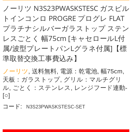
ノーリツ N3S23PWASKSTESC ガスビル
トインコンロ PROGRE プログレ FLAT
プラチナシルバーガラストップ ステン
レスごとく 幅75cm [キャセロールL付
属/波型プレートパンLグラネ付属]【標
準取替交換工事費込み】
ノーリツ
, 送料無料, 電源：乾電池, 幅75cm,
天板：ガラストップ, グリル：マルチグリ
ル, ごとく：ステンレス, レンジフード連動-
[○]
コード:
N3S23PWASKSTESC-SET