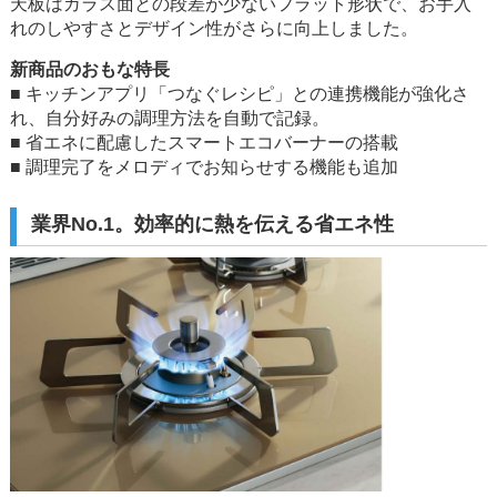
天板はガラス面との段差が少ないフラット形状で、お手入
れのしやすさとデザイン性がさらに向上しました。
新商品のおもな特長
■ キッチンアプリ「つなぐレシピ」との連携機能が強化さ
れ、自分好みの調理方法を自動で記録。
■ 省エネに配慮したスマートエコバーナーの搭載
■ 調理完了をメロディでお知らせする機能も追加
業界No.1。効率的に熱を伝える省エネ性