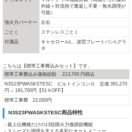
外線＋対流熱で裏返し不要・無水調理が
可能）
強火力バーナー
左右
ごとく
ステンレスごとく
付属品
キャセロールL、波型プレートパンLグラ
ネ
こちらは【標準工事費込みセット】です。
標準工事費込み価格総額 213,700 円税込
N3S23PWASKSTESC ビルトインコンロ 定価 391,270
円→ 191,700円【51％OFF】
標準工事費 22,000円
N3S23PWASKSTESC商品特性
・最上位機種だけの13段階火力微調節機能
・スムーズな調理を支える多彩なオートメニュー