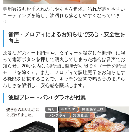
専用容器もお手入れのしやすさを追求。汚れが落ちやすい
コーティングを施し、油汚れも落としやすくなっていま
す。
音声・メロディによるお知らせで安心・安全性を
向上
炊飯などのオート調理や、タイマーを設定した調理中に誤
って電源ボタンを押して消火してしまった場合は音声でお
知らせ。20秒以内なら調理に復帰が可能です（一部の調理
モードを除く）。また、メロディで調理完了をお知らせす
る機能を搭載することで、キッチン空間で鳴る音のまぎら
わしさを解消し、安心感を醸成します。
波型プレートパンLグラネが付属