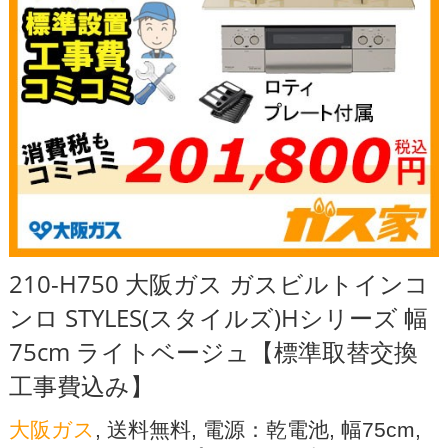
210-H750 大阪ガス ガスビルトインコ
ンロ STYLES(スタイルズ)Hシリーズ 幅
75cm ライトベージュ【標準取替交換
工事費込み】
大阪ガス
, 送料無料, 電源：乾電池, 幅75cm,