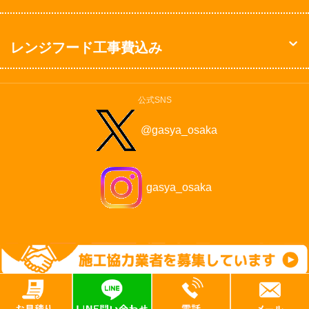
レンジフード工事費込み
公式SNS
@gasya_osaka
gasya_osaka
©2009-2026 Solaris Corp. All Rights Reserved.