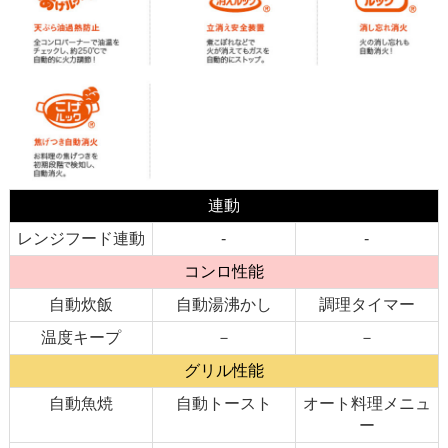
連動
レンジフード連動
-
-
コンロ性能
自動炊飯
自動湯沸かし
調理タイマー
温度キープ
－
－
グリル性能
自動魚焼
自動トースト
オート料理メニュ
ー