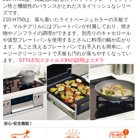
ン性と機能性のバランスがとれたスタイリッシュなシリー
ズです。
210-H750は、落ち着いたライトベージュカラーの天板で
す。マルチグリルにはプレートパンが付属しており、焼き
物やノンフライの調理ができます。別売りのキャセロール
や波型プレートパンを使用するとさらに料理の幅が広がり
ます。丸ごと洗えるプレートパンでお手入れも簡単に。イ
ージークリーンコートで天板も汚れが落ちやすくなってい
ます。
STYLES(スタイルズ)Hの説明はコチラ