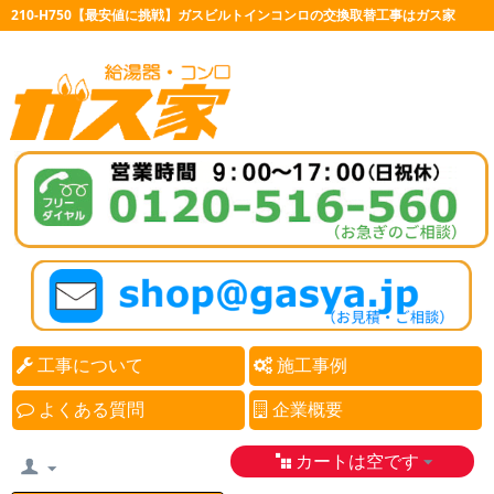
210-H750【最安値に挑戦】ガスビルトインコンロの交換取替工事はガス家
工事について
施工事例
よくある質問
企業概要
カートは空です