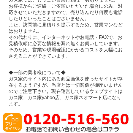
お客様からご連絡・ご依頼いただいた場合にのみ、対
応させていただきますので、売り込んだり何度も電話
したりといったことはございません。
また、訪問前に見積りを提示するため、営業マンなど
はおりません。
その代わりに、インターネットやお電話・FAXで、お
見積依頼に必要な情報を漏れ無くお伺いしています。
そのため、営業や現場確認にかかるコストを大幅にお
さえることができています。
◆一部の業者様について◆
ガス家のサイト内にある商品画像を使ったサイトが存
在するようですが、当店とは一切関係が御座いません
のでご注意下さい。現在運営しているウェブサイトは
ガス家、ガス家yahoo店、ガス家ネオマート店になり
ます。