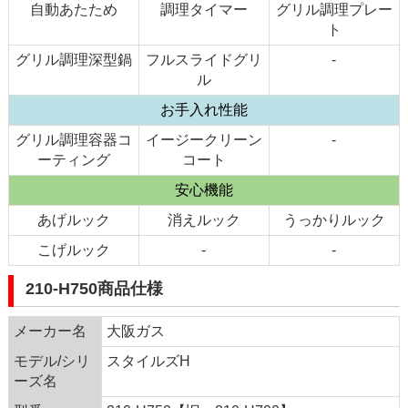
自動あたため
調理タイマー
グリル調理プレー
ト
グリル調理深型鍋
フルスライドグリ
-
ル
お手入れ性能
グリル調理容器コ
イージークリーン
-
ーティング
コート
安心機能
あげルック
消えルック
うっかりルック
こげルック
-
-
210-H750商品仕様
メーカー名
大阪ガス
モデル/シリ
スタイルズH
ーズ名