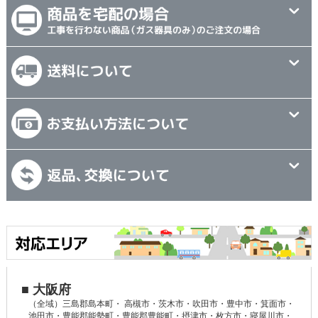
■ 大阪府
（全域）三島郡島本町・ 高槻市・茨木市・吹田市・豊中市・箕面市・
池田市・豊能郡能勢町・豊能郡豊能町・摂津市・枚方市・寝屋川市・