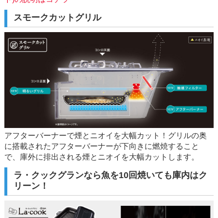
スモークカットグリル
アフターバーナーで煙とニオイを大幅カット！グリルの奥
に搭載されたアフターバーナーが下向きに燃焼すること
で、庫外に排出される煙とニオイを大幅カットします。
ラ・クックグランなら魚を10回焼いても庫内はク
リーン！