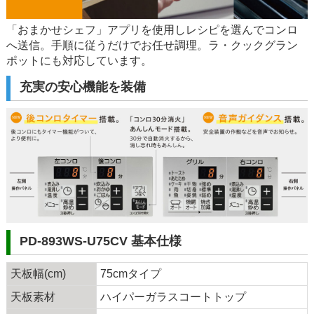
「おまかせシェフ」アプリを使用しレシピを選んでコンロ
へ送信。手順に従うだけでお任せ調理。ラ・クックグラン
ポットにも対応しています。
充実の安心機能を装備
PD-893WS-U75CV 基本仕様
天板幅(cm)
75cmタイプ
天板素材
ハイパーガラスコートトップ