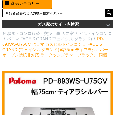
商品カテゴリー
ガス家のサイト内検索
給湯器・コンロ取替・交換工事-ガス家
/
ビルトインコンロ
/
パロマ FACEIS GRAND(フェイシス グランド)
/
PD-
893WS-U75CV パロマ ガスビルトインコンロ FACEIS
GRAND (フェイシス グランド) 幅75cm ティアラシルバー
オーブン接続非対応 ラ・クックグラン（ブラック） 同梱