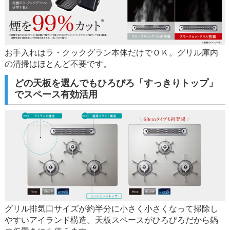
お手入れはラ・クックグラン本体だけでＯＫ。グリル庫内
の清掃はほとんど不要です。
どの天板を選んでもひろびろ「すっきりトップ」
でスペース有効活用
グリル排気口サイズが約半分に小さく小さくなって掃除し
やすいアイランド構造。天板スペースがひろびろだから鍋