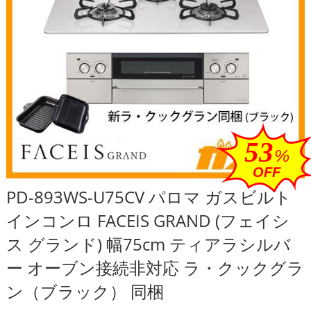
53
%
OFF
PD-893WS-U75CV パロマ ガスビルト
インコンロ FACEIS GRAND (フェイシ
ス グランド) 幅75cm ティアラシルバ
ー オーブン接続非対応 ラ・クックグラ
ン（ブラック） 同梱