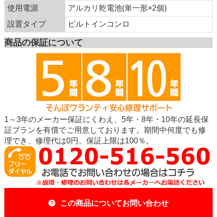
使用電源
アルカリ乾電池(単一形×2個)
設置タイプ
ビルトインコンロ
商品の保証について
1～3年のメーカー保証にくわえ、5年・8年・10年の延長保
証プランを有償でご用意しております。期間中何度でも修
理でき、修理代は0円。保証上限は100％。
この商品についてお問い合わせ