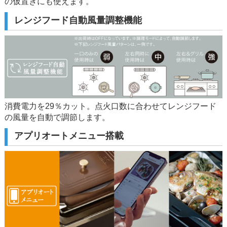
の仮置きにも使えます。
レンジフード自動風量調整機能
消費電力を29％カット。点火口数に合わせてレンジフード
の風量を自動で調節します。
アプリオートメニュー搭載