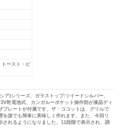
、トースト・ピ
(デリシア)シリーズ、ガラストップ:ツイードシルバー、
電源は3V乾電池式、カンガルーポケット操作部が液晶ディ
ザプレートが付属です。ザ・ココットは、グリルで
理を誰でも簡単に美味しく作れます。また、今回リ
示されるようになりました。11段階で表示され、調