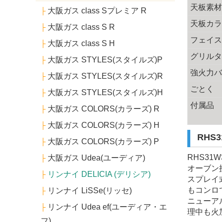
天板素
大阪ガス class Sプレミア R
├
天板カ
大阪ガス class S R
├
フェイ
大阪ガス class S H
├
グリル
大阪ガス STYLES(スタイルズ)P
├
強火力
大阪ガス STYLES(スタイルズ)R
├
ごとく
大阪ガス STYLES(スタイルズ)H
├
付属品
大阪ガス COLORS(カラーズ) R
├
大阪ガス COLORS(カラーズ) H
├
RHS
大阪ガス COLORS(カラーズ) P
├
RHS31
大阪ガス Udea(ユーディア)
├
オーブン
リンナイ DELICIA (デリシア)
├
スプレイ
もコンロ
リンナイ LiSSe(リッセ)
├
ニューア
リンナイ Udea ef(ユーディア・エ
├
理中も火
フ)