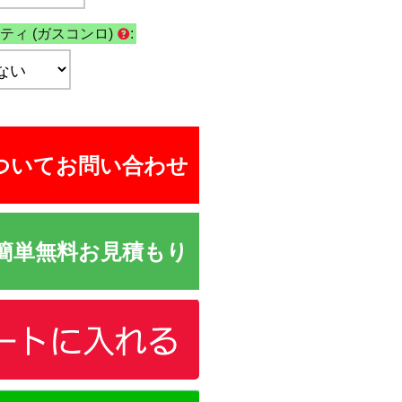
ティ (ガスコンロ)
:
ついてお問い合わせ
簡単無料お見積もり
カートに追加