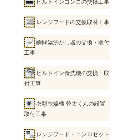
ビルトインコンロの交換工事
レンジフードの交換取替工事
瞬間湯沸かし器の交換・取付
工事
ビルトイン食洗機の交換・取
付工事
衣類乾燥機 乾太くんの設置
取付工事
レンジフード・コンロセット