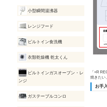
小型瞬間湯沸器
レンジフード
ビルトイン食洗機
衣類乾燥機 乾太くん
「+R 
ビルトインガスオーブン・レ
焼きたい
ンジ
お手
ガステーブルコンロ