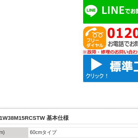
31W38M15RCSTW 基本仕様
m)
60cmタイプ