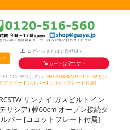
ログインまたは会員登録
わせ
カートは空です
ELICIA (デリシア)
/
RHS31W38M15RCSTW リン
続タイプ ツイードシルバー [ココットプレート付属]
15RCSTW リンナイ ガスビルトイン
A(デリシア) 幅60cm オーブン接続タ
ルバー [ココットプレート付属]