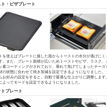
スト・ピザプレート
トを使えばプレートに接した面からトーストの水分が逃げにく
す。また、プレート面積が広いためトーストやピザ、ラスク、
ッ素コーティングがされており、垂れて焦げてしまったチーズ
材の状態に合わせて焼き加減を設定できるようになりました。
らお好みの設定をすると、自動で最適な仕上がりに調整します
によってモードを設定できるようになりました。
ットプレート