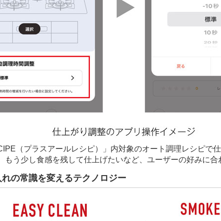
RECIPE（プラスアールレシピ）」内対象のオート調理レシピ
、もう少し食感を残して仕上げたいなど、ユーザーの好みに合
入れの常識を変えるテクノロジー