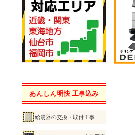
あんしん明快 工事込み
給湯器の交換・取付工事