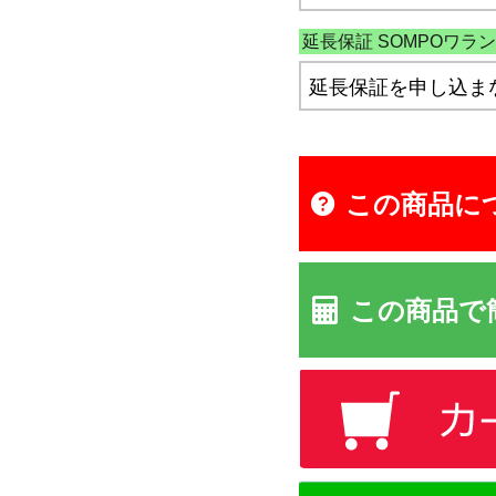
延長保証 SOMPOワラン
この商品に
この商品で