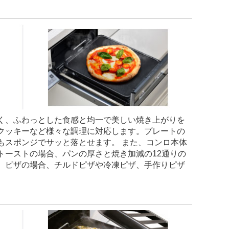
く、ふわっとした食感と均一で美しい焼き上がりを
クッキーなど様々な調理に対応します。プレートの
もスポンジでサッと落とせます。 また、コンロ本体
トーストの場合、パンの厚さと焼き加減の12通りの
。ピザの場合、チルドピザや冷凍ピザ、手作りピザ