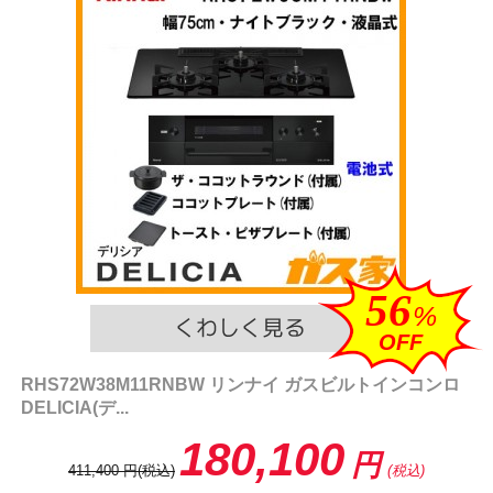
56
%
OFF
RHS72W38M11RNBW リンナイ ガスビルトインコンロ
DELICIA(デ...
180,100
円
411,400
円
(税込)
(税込)