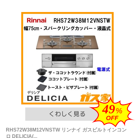
49
%
OFF
RHS72W38M12VNSTW リンナイ ガスビルトインコン
ロ DELICIA(...