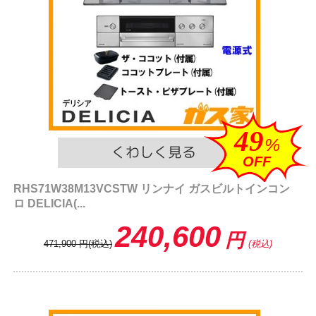
49
%
OFF
RHS71W38M13VCSTW リンナイ ガスビルトインコン
ロ DELICIA(...
240,600
円
471,900
円
(税込)
(税込)