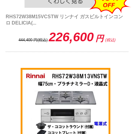
OFF
RHS72W38M15VCSTW リンナイ ガスビルトインコン
ロ DELICIA(...
226,600
円
444,400
円
(税込)
(税込)