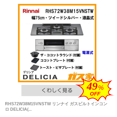
49
%
OFF
RHS72W38M15VNSTW リンナイ ガスビルトインコン
ロ DELICIA(...