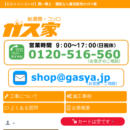
【ビルトインコンロ】買い替え・通販なら激安販売のガス家
工事について
施工事例
よくある質問
企業概要
カートは空です