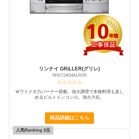
リンナイ GRiLLER(グリレ)
RHS71W34ALRSR
☆☆☆☆☆
Ｗワイド火力バーナー搭載。強火調理で本格料理も楽し
めるビルトインコンロ。強火力右。
商品詳細はこちら
人気Ranking 2位