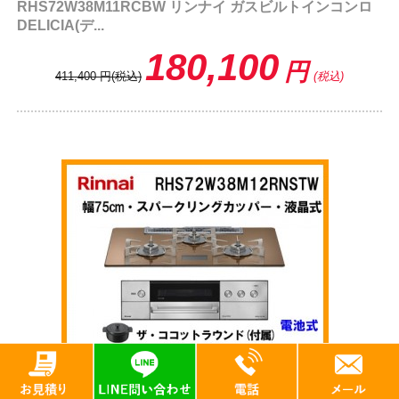
RHS72W38M11RCBW リンナイ ガスビルトインコンロ
DELICIA(デ...
180,100
円
411,400
円
(税込)
(税込)