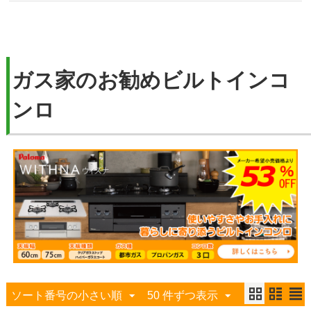
ガス家のお勧めビルトインコ
ンロ
ソート番号の小さい順
50 件ずつ表示