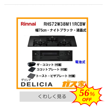
56
%
OFF