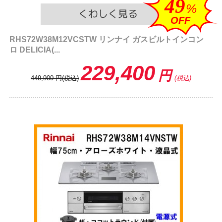
49
%
OFF
RHS72W38M12VCSTW リンナイ ガスビルトインコン
ロ DELICIA(...
229,400
円
449,900
円
(税込)
(税込)