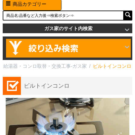
商品カテゴリー
ガス家のサイト内検索
給湯器・コンロ取替・交換工事-ガス家
/
ビルトインコンロ
ビルトインコンロ