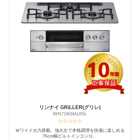
リンナイ GRiLLER(グリレ)
RHS71W34ALRSL
☆☆☆☆☆
Ｗワイド火力搭載。強火左で本格調理を快適に楽しめる
75cm幅ビルトインコンロ。