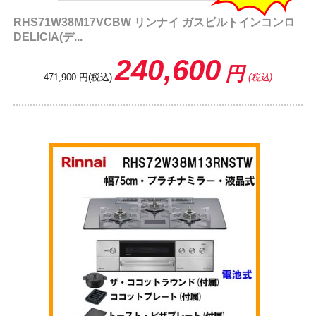
RHS71W38M17VCBW リンナイ ガスビルトインコンロ
DELICIA(デ...
240,600
円
471,900
円
(税込)
(税込)