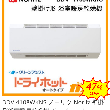
47
%
OFF
BDV-4108WKNS ノーリツ Noritz 壁掛