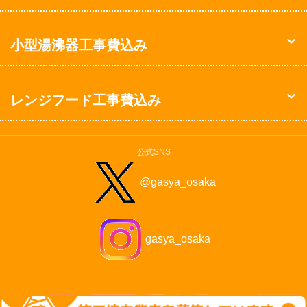
小型湯沸器工事費込み
レンジフード工事費込み
公式SNS
@gasya_osaka
gasya_osaka