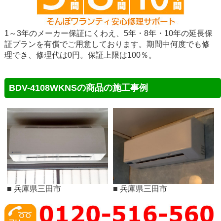
1～3年のメーカー保証にくわえ、5年・8年・10年の延長保
証プランを有償でご用意しております。期間中何度でも修
理でき、修理代は0円。保証上限は100％。
BDV-4108WKNSの商品の施工事例
■ 兵庫県三田市
■ 兵庫県三田市