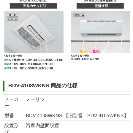
BDV-4108WKNS 商品の仕様
メーカ
ノーリツ
ー
型番
BDV-4108WKNS 【旧型番：BDV-4105WKNS】
設置形
浴室内壁面設置
式