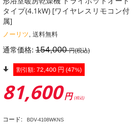
形浴室暖房乾燥機 ドライホットオート
タイプ(4.1kW) [ワイヤレスリモコン付
属]
ノーリツ
, 送料無料
154,000
通常価格:
円
(税込)
72,400
円
47
割引額:
(
%)
81,600
円
(税込)
コード:
BDV-4108WKNS