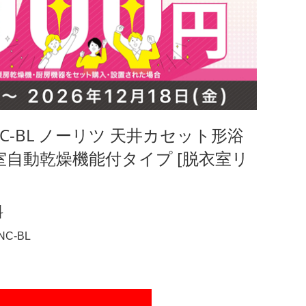
UKNC-BL ノーリツ 天井カセット形浴
室自動乾燥機能付タイプ [脱衣室リ
料
NC-BL