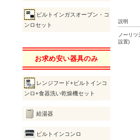
ビルトインガスオーブン・コ
説明
ンロセット
ノーリツ天
設置)
お求め安い器具のみ
レンジフード+ビルトインコ
ンロ+食器洗い乾燥機セット
給湯器
ビルトインコンロ