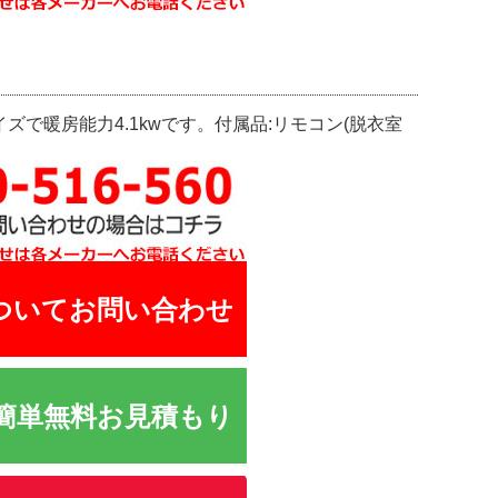
イズで暖房能力4.1kwです。付属品:リモコン(脱衣室
ついてお問い合わせ
簡単無料お見積もり