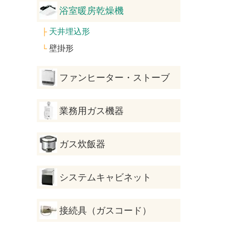
浴室暖房乾燥機
天井埋込形
├
壁掛形
└
ファンヒーター・ストーブ
業務用ガス機器
ガス炊飯器
システムキャビネット
接続具（ガスコード）