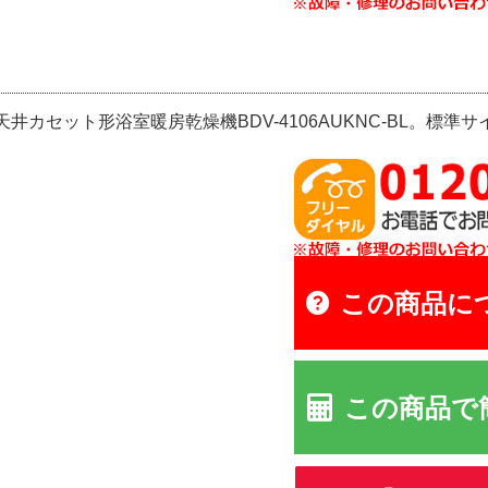
井カセット形浴室暖房乾燥機BDV-4106AUKNC-BL。標準サ
この商品に
この商品で