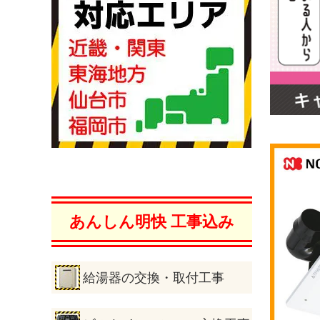
あんしん明快 工事込み
給湯器の交換・取付工事