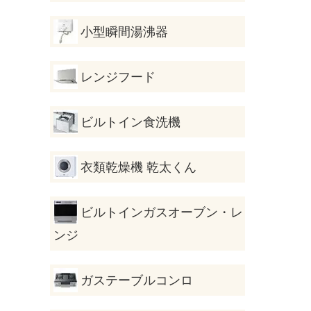
小型瞬間湯沸器
レンジフード
ビルトイン食洗機
衣類乾燥機 乾太くん
ビルトインガスオーブン・レ
ンジ
ガステーブルコンロ