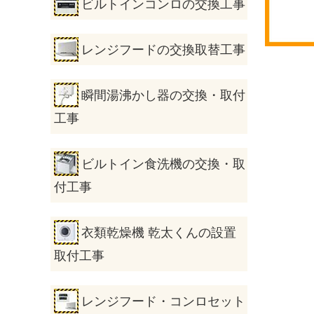
ビルトインコンロの交換工事
レンジフードの交換取替工事
瞬間湯沸かし器の交換・取付
工事
ビルトイン食洗機の交換・取
付工事
衣類乾燥機 乾太くんの設置
取付工事
レンジフード・コンロセット