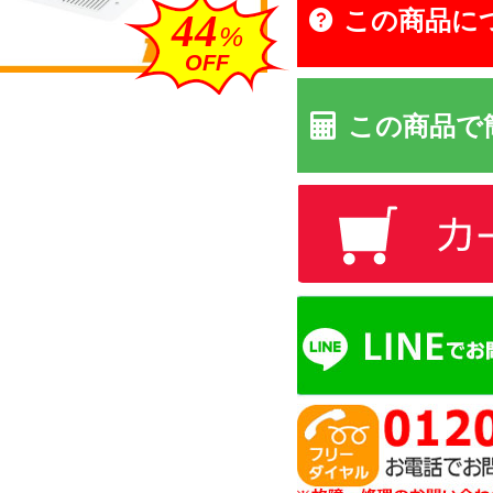
この商品に
44
%
OFF
この商品で