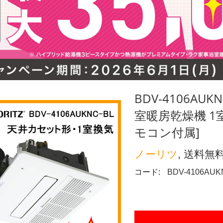
BDV-4106A
室暖房乾燥機 1
モコン付属]
ノーリツ
, 送料無
コード:
BDV-4106AUK