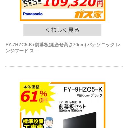
FY-7HZC5-K+前幕板(組合せ高さ70cm) パナソニック レ
ンジフード ス...