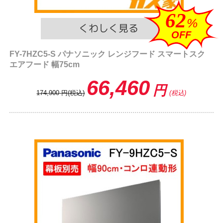
62
%
OFF
FY-7HZC5-S パナソニック レンジフード スマートスク
エアフード 幅75cm
66,460
円
174,900
円
(税込)
(税込)