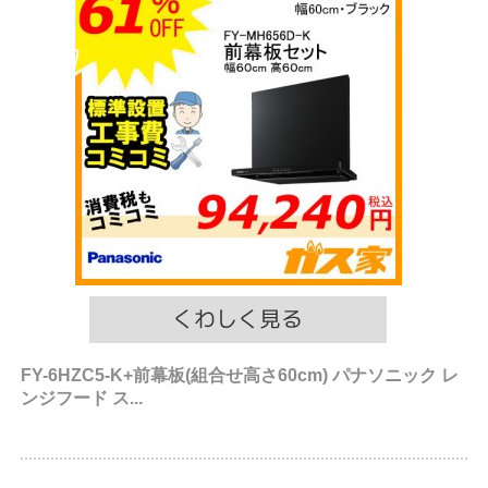
FY-6HZC5-K+前幕板(組合せ高さ60cm) パナソニック レ
ンジフード ス...