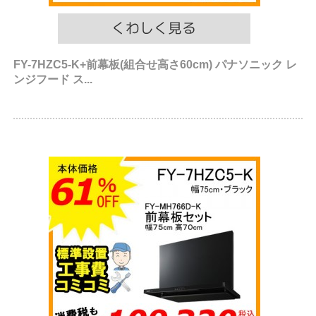
FY-7HZC5-K+前幕板(組合せ高さ60cm) パナソニック レ
ンジフード ス...