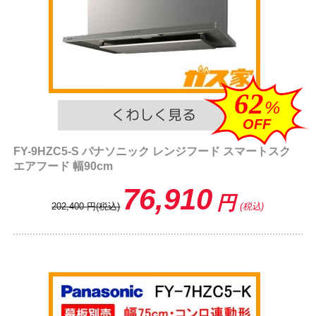
62
%
OFF
FY-9HZC5-S パナソニック レンジフード スマートスク
エアフード 幅90cm
76,910
円
202,400
円
(税込)
(税込)