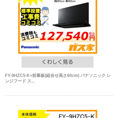
FY-9HZC5-K+前幕板(組合せ高さ60cm) パナソニック レ
ンジフード ス...