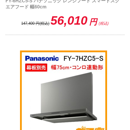
FY-6HZC5-S パナソニック レンジフード スマートスク
エアフード 幅60cm
56,010
円
147,400
円
(税込)
(税込)