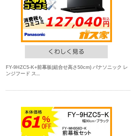
FY-9HZC5-K+前幕板(組合せ高さ50cm) パナソニック レ
ンジフード ス...