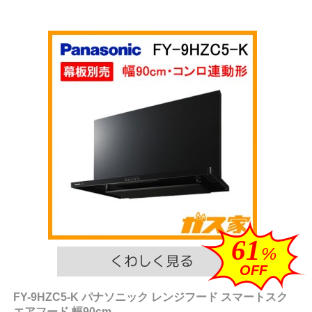
61
%
OFF
FY-9HZC5-K パナソニック レンジフード スマートスク
エアフード 幅90cm