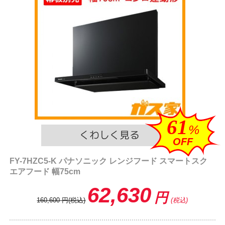
61
%
OFF
FY-7HZC5-K パナソニック レンジフード スマートスク
エアフード 幅75cm
62,630
円
160,600
円
(税込)
(税込)