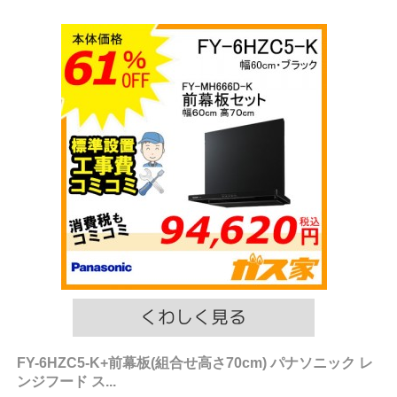
FY-6HZC5-K+前幕板(組合せ高さ70cm) パナソニック レ
ンジフード ス...