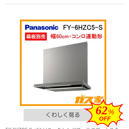
62
%
OFF