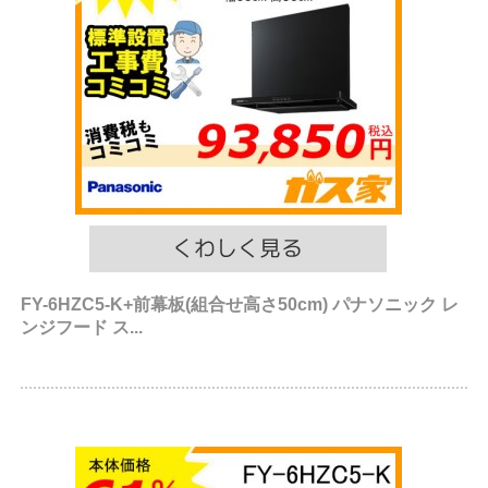
FY-6HZC5-K+前幕板(組合せ高さ50cm) パナソニック レ
ンジフード ス...