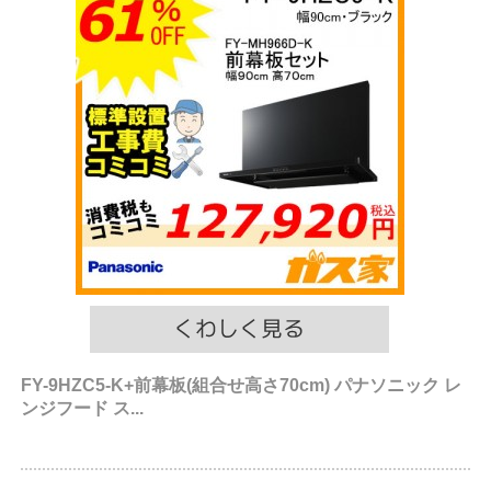
FY-9HZC5-K+前幕板(組合せ高さ70cm) パナソニック レ
ンジフード ス...