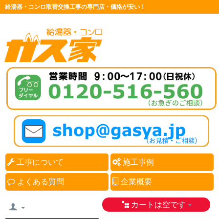
給湯器・コンロ取替交換工事の専門店・価格が安い！
工事について
施工事例
よくある質問
企業概要
カートは空です