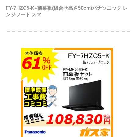
FY-7HZC5-K+前幕板(組合せ高さ50cm)パナソニック レ
ンジフード スマ...