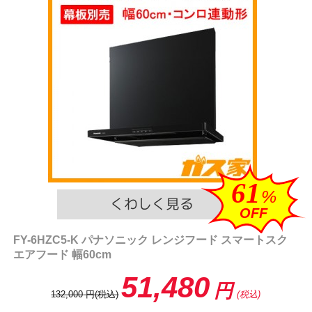
61
%
OFF
FY-6HZC5-K パナソニック レンジフード スマートスク
エアフード 幅60cm
51,480
円
132,000
円
(税込)
(税込)