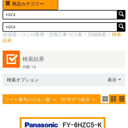
商品カテゴリー
給湯器・コンロ取替・交換工事-ガス家
/
詳細検索
/
検索
結果
検索結果
件数: 18
検索オプション
表示
ソート番号の小さい順
50 件ずつ表示