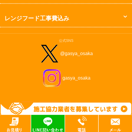
レンジフード工事費込み
公式SNS
@gasya_osaka
gasya_osaka
©2009-2026 Solaris Corp. All Rights Reserved.