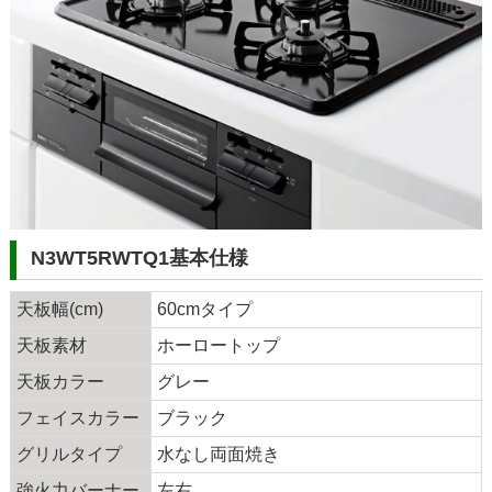
N3WT5RWTQ1基本仕様
天板幅(cm)
60cmタイプ
天板素材
ホーロートップ
天板カラー
グレー
フェイスカラー
ブラック
グリルタイプ
水なし両面焼き
強火力バーナー
左右