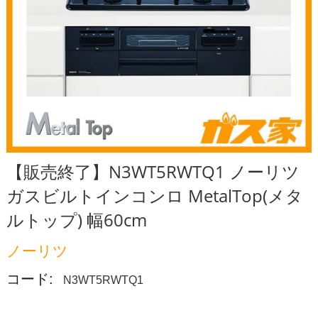
【販売終了】N3WT5RWTQ1 ノーリツ
ガスビルトインコンロ MetalTop(メタ
ルトップ) 幅60cm
ノーリツ
コード:
N3WT5RWTQ1