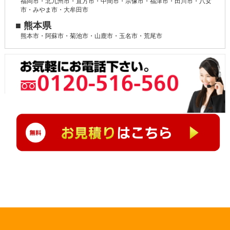
福岡市・北九州市・直方市・中間市・宗像市・福津市・田川市・八女
市・みやま市・大牟田市
■ 熊本県
熊本市・阿蘇市・菊池市・山鹿市・玉名市・荒尾市