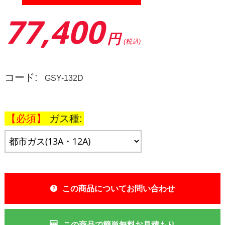
77,400
円
(税込)
コード:
GSY-132D
ガス種:
この商品についてお問い合わせ
この商品で簡単無料お見積もり