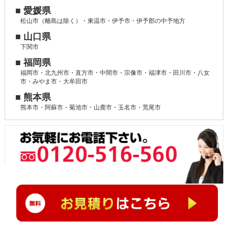
■ 愛媛県
松山市（離島は除く）・東温市・伊予市・伊予郡の中予地方
■ 山口県
下関市
■ 福岡県
福岡市・北九州市・直方市・中間市・宗像市・福津市・田川市・八女
市・みやま市・大牟田市
■ 熊本県
熊本市・阿蘇市・菊池市・山鹿市・玉名市・荒尾市