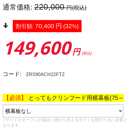
220,000
通常価格:
円
(税込)
70,400
円
32
割引額:
(
%)
149,600
円
(税込)
コード:
ZRS90ACH22FTZ
とってもクリンフード用横幕板(75～
90cm幅共通)[テクスチャ―ブラック]:
└サイドがオープンの場合に横から見えるダクトを隠すために必要と
なります。