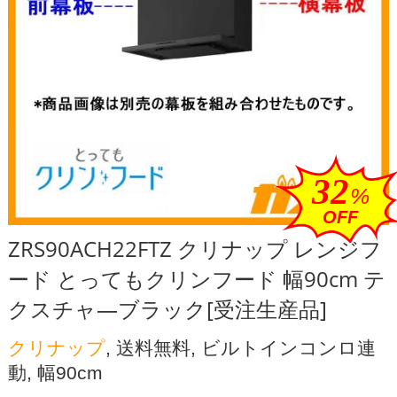
32
%
OFF
ZRS90ACH22FTZ クリナップ レンジフ
ード とってもクリンフード 幅90cm テ
クスチャ―ブラック[受注生産品]
クリナップ
, 送料無料, ビルトインコンロ連
動, 幅90cm