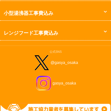
小型湯沸器工事費込み
レンジフード工事費込み
公式SNS
@gasya_osaka
gasya_osaka