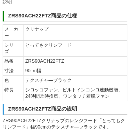
説明
ZRS90ACH22FTZ商品の仕様
メーカ
クリナップ
ー
シリー
とってもクリンフード
ズ
品番
ZRS90ACH22FTZ
寸法
90cm幅
色
テクスチャ―ブラック
特長
シロッコファン、ビルトインコンロ連動機能、
24時間常時換気、ワンタッチ着脱ファン
ZRS90ACH22FTZ商品の説明
ZRS90ACH22FTZクリナップのレンジフード「とってもク
リンフード」幅90cmのテクスチャ―ブラックです。