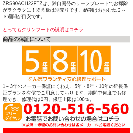
ZRS90ACH22FTZは、独自開発のリーフプレートでお掃除
がラクラクに！※幕板は別売りです。納期はおおむね２～
３週間が目安です。
とってもクリンフードの説明はコチラ
商品の保証について
1～3年のメーカー保証にくわえ、5年・8年・10年の延長保
証プランを有償でご用意しております。期間中何度でも修
理でき、修理代は0円。保証上限は100％。