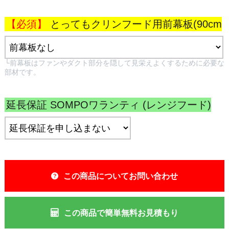
とってもクリンフード用前幕板(90cm
幅)[テクスチャ―ブラック]:
└前幕板はファンやダクト部分を隠して見栄えよくするために必要な
部材です。
延長保証 SOMPOワランティ (レンジフード)
:
この商品についてお問い合わせ
この商品で簡単無料お見積もり