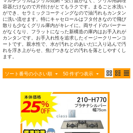
マルチグリルはグリル焼網・受け皿がなく、グリル用調理
容器だけなので片付けがとてもラクです。まるごと水洗い
ができ、セラミックコーティングなので油汚れもカンタン
に洗い流せます。特にキャセロールはフタ付きなので飛び
散りも少なくグリル庫内がキレイに。両サイドのバーナー
がなくなり、フラットになった新構造の庫内はお手入れが
カンタンです。お手入れ性を追求したイージークリーンコ
ートです。親水性で、水が汚れとのあいだに入り込んで汚
れを浮き上がらせ、焦げつきなどの汚れを落としやすくし
ます。
ソート番号の小さい順
50 件ずつ表示