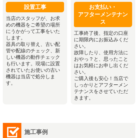
設置工事
お支払い・
アフターメンテナン
当店のスタッフが、お求
ス
めの機器をご希望の場所
にうかがって工事をいた
工事終了後、指定の口座
します。
に期限内にお振込みくだ
器具の取り替え、古い配
さい。
管や配線のチェック、新
故障したり、使用方法に
しい機器の動作チェック
おやっ？と、思ったこと
も行います。現場に設置
はお気軽にお申し出くだ
されていたお使いの古い
さい。
機器は当店で処分しま
ご購入後も安心！当店で
す。
しっかりとアフターメン
テナンスをさせていただ
きます。
施工事例