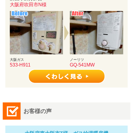
大阪府吹田市N様
大阪ガス
ノーリツ
533-H911
GQ-541MW
お客様の声