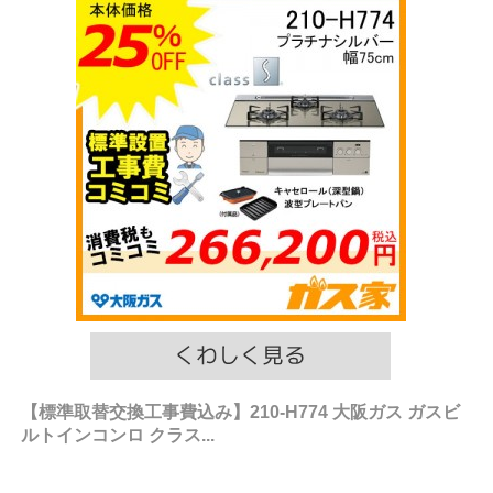
【標準取替交換工事費込み】210-H774 大阪ガス ガスビ
ルトインコンロ クラス...