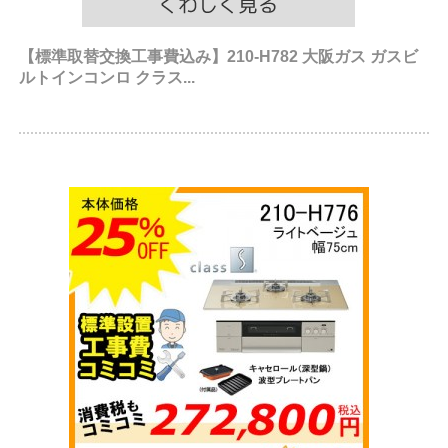
【標準取替交換工事費込み】210-H782 大阪ガス ガスビ
ルトインコンロ クラス...