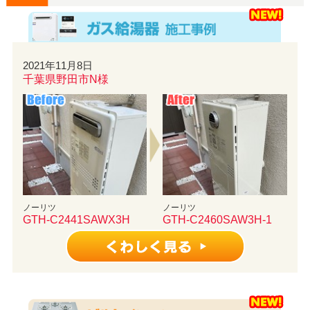
2021年11月8日
千葉県野田市N様
ノーリツ
ノーリツ
GTH-C2441SAWX3H
GTH-C2460SAW3H-1