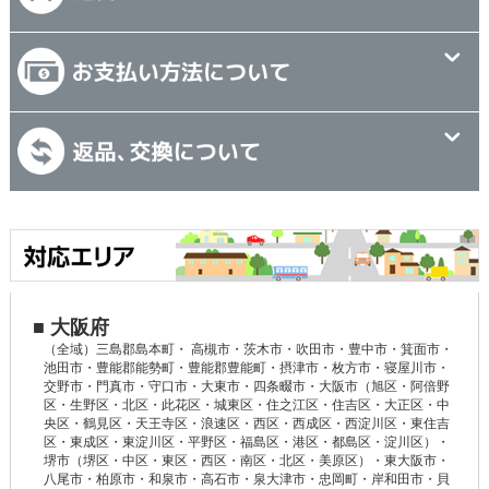
■ 大阪府
（全域）三島郡島本町・ 高槻市・茨木市・吹田市・豊中市・箕面市・
池田市・豊能郡能勢町・豊能郡豊能町・摂津市・枚方市・寝屋川市・
交野市・門真市・守口市・大東市・四条畷市・大阪市（旭区・阿倍野
区・生野区・北区・此花区・城東区・住之江区・住吉区・大正区・中
央区・鶴見区・天王寺区・浪速区・西区・西成区・西淀川区・東住吉
区・東成区・東淀川区・平野区・福島区・港区・都島区・淀川区）・
堺市（堺区・中区・東区・西区・南区・北区・美原区）・東大阪市・
八尾市・柏原市・和泉市・高石市・泉大津市・忠岡町・岸和田市・貝