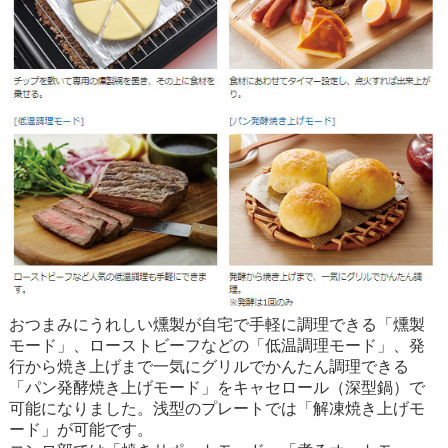
おつまみにうれしい燻製が自宅で手軽に調理できる「燻製
モード」、ローストビーフなどの「低温調理モード」、発
行から焼き上げまで一気にグリルでかんたん調理できる
「パン発酵焼き上げモード」をキャセロール（深型鍋）で
可能になりました。浅型のプレートでは「解凍焼き上げモ
ード」が可能です。