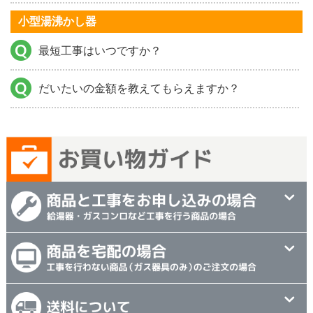
小型湯沸かし器
最短工事はいつですか？
だいたいの金額を教えてもらえますか？