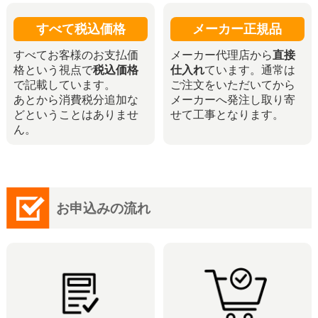
すべて税込価格
メーカー正規品
すべてお客様のお支払価
メーカー代理店から
直接
格という視点で
税込価格
仕入れ
ています。通常は
で記載しています。
ご注文をいただいてから
あとから消費税分追加な
メーカーへ発注し取り寄
どということはありませ
せて工事となります。
ん。
お申込みの流れ