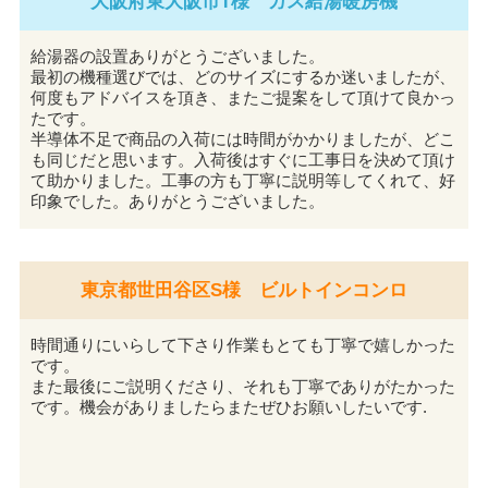
大阪府東大阪市T様 ガス給湯暖房機
給湯器の設置ありがとうございました。
最初の機種選びでは、どのサイズにするか迷いましたが、
何度もアドバイスを頂き、またご提案をして頂けて良かっ
たです。
半導体不足で商品の入荷には時間がかかりましたが、どこ
も同じだと思います。入荷後はすぐに工事日を決めて頂け
て助かりました。工事の方も丁寧に説明等してくれて、好
印象でした。ありがとうございました。
東京都世田谷区S様 ビルトインコンロ
時間通りにいらして下さり作業もとても丁寧で嬉しかった
です。
また最後にご説明くださり、それも丁寧でありがたかった
です。機会がありましたらまたぜひお願いしたいです.