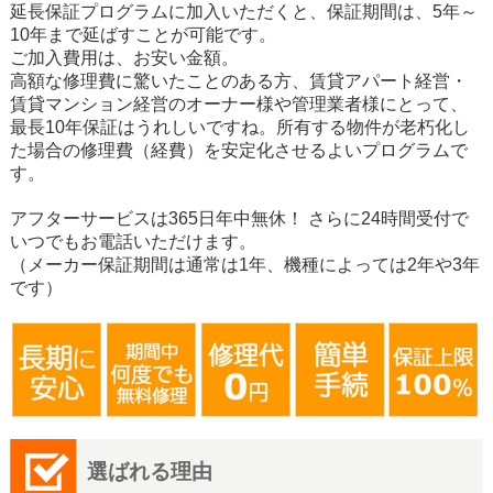
延長保証プログラムに加入いただくと、保証期間は、5年～
10年まで延ばすことが可能です。
ご加入費用は、お安い金額。
高額な修理費に驚いたことのある方、賃貸アパート経営・
賃貸マンション経営のオーナー様や管理業者様にとって、
最長10年保証はうれしいですね。所有する物件が老朽化し
た場合の修理費（経費）を安定化させるよいプログラムで
す。
アフターサービスは365日年中無休！ さらに24時間受付で
いつでもお電話いただけます。
（メーカー保証期間は通常は1年、機種によっては2年や3年
です）
選ばれる理由